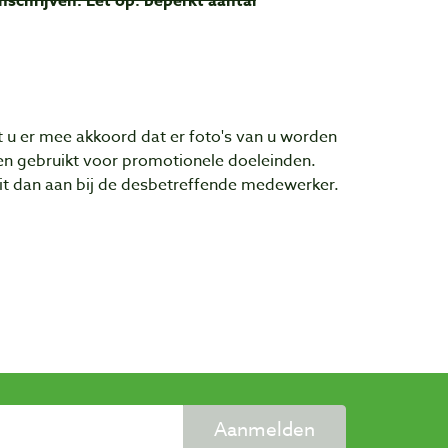
inschrijven. Let op: beperkt aantal
t u er mee akkoord dat er foto's van u worden
n gebruikt voor promotionele doeleinden.
 dit dan aan bij de desbetreffende medewerker.
Aanmelden