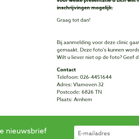
voor welke presentatie u zich wilt 
inschrijvingen mogelijk.
Graag tot dan!
Bij aanmelding voor deze clinic gaa
gemaakt. Deze foto's kunnen worde
Wilt u liever niet op de foto? Geef
Contact
Telefoon: 026-4451644
Adres: Vlamoven 32
Postcode: 6826 TN
Plaats: Arnhem
se nieuwsbrief