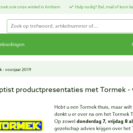
oek ook onze winkel in Arnhem
Hulp nodig? Bel, mail of kom la
nbiedingen
 - voorjaar 2019
ptist productpresentaties met Tormek - 
Hebt u een Tormek thuis, maar wilt u
denkt u er over na om het Tormek T
Op zowel
donderdag 7, vrijdag 8 a
gezelschap advies krijgen over het