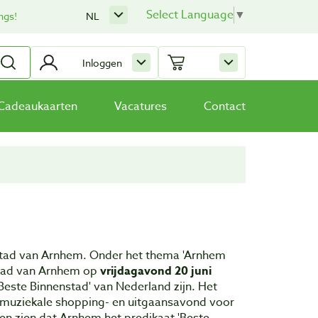
Select Language
▼
ngs!
NL
Inloggen
Cadeaukaarten
Vacatures
Contact
stad van Arnhem. Onder het thema 'Arnhem
nstad van Arnhem op
vrijdagavond 20 juni
Beste Binnenstad' van Nederland zijn. Het
 muziekale shopping- en uitgaansavond voor