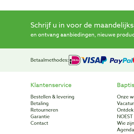
Schrijf u in voor de maandelijk
en ontvang aanbiedingen, nieuwe product
Betaalmethodes:
Klantenservice
Bapti
Bestellen & levering
Onze w
Betaling
Vacatu
Retourneren
Ontdek 
Garantie
NOEST
Contact
Wie zijn
Agend