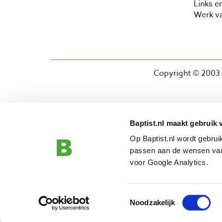
Links e
Werk va
Copyright © 2003 
Baptist.nl maakt gebruik 
Op Baptist.nl wordt gebru
passen aan de wensen van
voor Google Analytics.
Toestemmingsselectie
Noodzakelijk