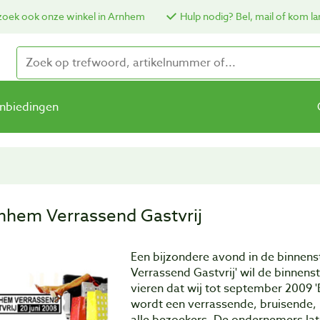
oek ook onze winkel in Arnhem
Hulp nodig? Bel, mail of kom la
nbiedingen
nhem Verrassend Gastvrij
Een bijzondere avond in de binnen
Verrassend Gastvrij' wil de binne
vieren dat wij tot september 2009 '
wordt een verrassende, bruisende,