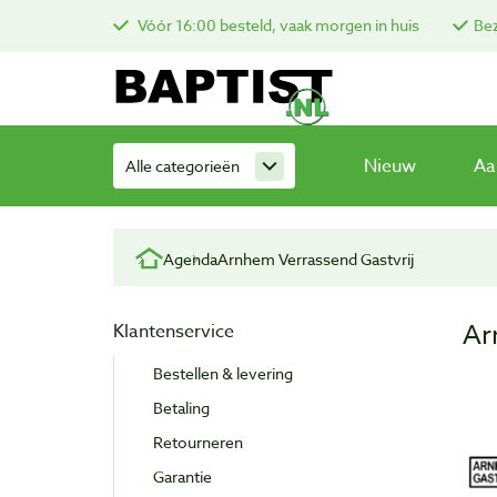
Vóór 16:00 besteld, vaak morgen in huis
Bez
Nieuw
Aa
Alle categorieën
Agenda
Arnhem Verrassend Gastvrij
Ar
Klantenservice
Bestellen & levering
Betaling
Retourneren
Garantie