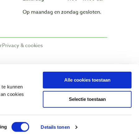
Op maandag en zondag gesloten.
r
Privacy & cookies
Alle cookies toestaan
n te kunnen
van cookies
Selectie toestaan
ing
Details tonen