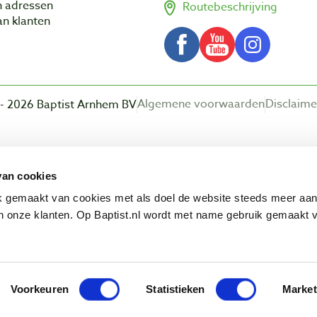
n adressen
Routebeschrijving
n klanten
Algemene voorwaarden
Disclaime
- 2026 Baptist Arnhem BV
Beoordeling door klanten:
van cookies
ik gemaakt van cookies met als doel de website steeds meer aa
 onze klanten. Op Baptist.nl wordt met name gebruik gemaakt 
Voorkeuren
Statistieken
Market