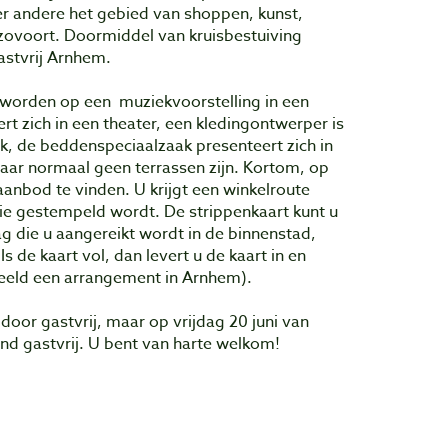
 andere het gebied van shoppen, kunst,
nzovoort. Doormiddel van kruisbestuiving
astvrij Arnhem.
 worden op een muziekvoorstelling in een
t zich in een theater, een kledingontwerper is
k, de beddenspeciaalzaak presenteert zich in
waar normaal geen terrassen zijn. Kortom, op
anbod te vinden. U krijgt een winkelroute
tie gestempeld wordt. De strippenkaart kunt u
 die u aangereikt wordt in de binnenstad,
s de kaart vol, dan levert u de kaart in en
beeld een arrangement in Arnhem).
 door gastvrij, maar op vrijdag 20 juni van
end gastvrij. U bent van harte welkom!