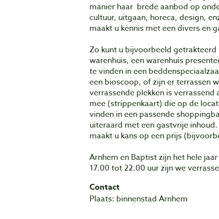
manier haar brede aanbod op onder
cultuur, uitgaan, horeca, design, e
maakt u kennis met een divers en g
Zo kunt u bijvoorbeeld getrakteerd
warenhuis, een warenhuis presenteer
te vinden in een beddenspeciaalzaa
een bioscoop, of zijn er terrassen 
verrassende plekken is verrassend a
mee (strippenkaart) die op de loca
vinden in een passende shoppingbag
uiteraard met een gastvrije inhoud. I
maakt u kans op een prijs (bijvoor
Arnhem en Baptist zijn het hele jaar
17.00 tot 22.00 uur zijn we verrass
Contact
Plaats: binnenstad Arnhem