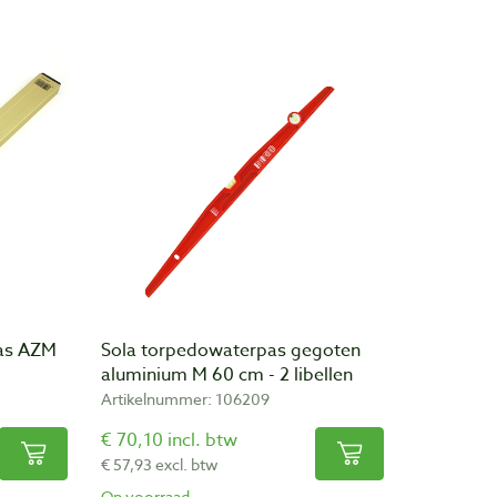
pas AZM
Sola torpedowaterpas gegoten
aluminium M 60 cm - 2 libellen
Artikelnummer: 106209
€ 70,10 incl. btw
€ 57,93 excl. btw
Op voorraad