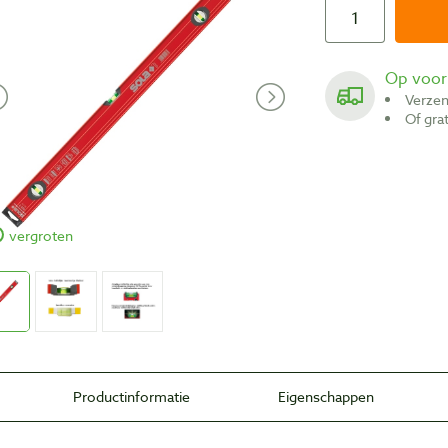
Op voo
Verze
Of gr
vergroten
Productinformatie
Eigenschappen