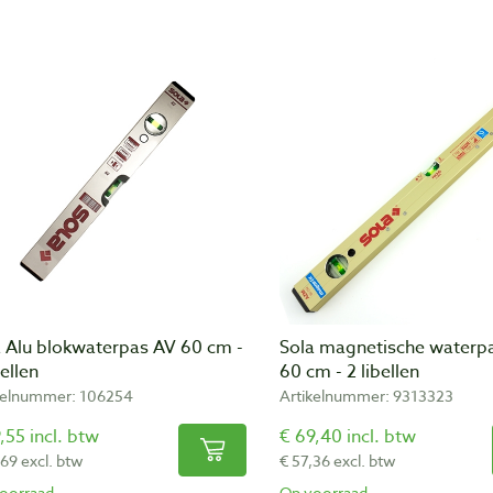
a Alu blokwaterpas AV 60 cm -
Sola magnetische water
bellen
60 cm - 2 libellen
kelnummer: 106254
Artikelnummer: 9313323
,55 incl. btw
€ 69,40 incl. btw
,69 excl. btw
€ 57,36 excl. btw
oorraad
Op voorraad