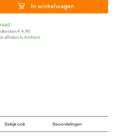
In winkelwagen
rraad
ndkosten € 4,90
atis afhalen in
Arnhem
Bekijk ook
Beoordelingen