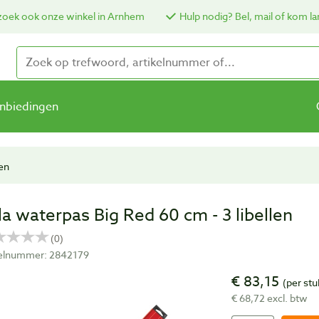
oek ook onze winkel in Arnhem
Hulp nodig? Bel, mail of kom la
nbiedingen
en
la waterpas Big Red 60 cm - 3 libellen
kelnummer: 2842179
€ 83,15
(per stu
€ 68,72 excl. btw