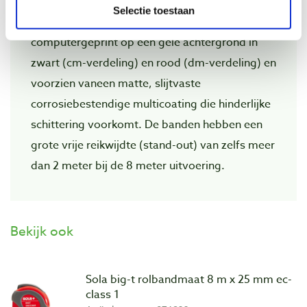
Selectie toestaan
De schaalverdeling van Sola meetbanden zijn
computergeprint op een gele achtergrond in
zwart (cm-verdeling) en rood (dm-verdeling) en
voorzien vaneen matte, slijtvaste
corrosiebestendige multicoating die hinderlijke
schittering voorkomt. De banden hebben een
grote vrije reikwijdte (stand-out) van zelfs meer
dan 2 meter bij de 8 meter uitvoering.
Bekijk ook
Sola big-t rolbandmaat 8 m x 25 mm ec-
class 1