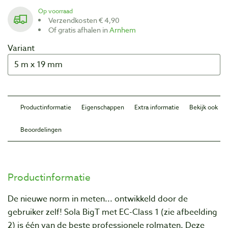
Op voorraad
Verzendkosten € 4,90
Of gratis afhalen in
Arnhem
Variant
Productinformatie
Eigenschappen
Extra informatie
Bekijk ook
Beoordelingen
Productinformatie
De nieuwe norm in meten... ontwikkeld door de
gebruiker zelf! Sola BigT met EC-Class 1 (zie afbeelding
2) is één van de beste professionele rolmaten. Deze