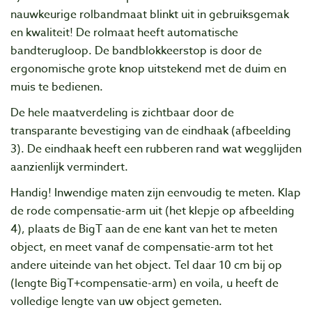
nauwkeurige rolbandmaat blinkt uit in gebruiksgemak
en kwaliteit!
De rolmaat heeft automatische
bandterugloop. De bandblokkeerstop is door de
ergonomische grote knop uitstekend met de duim en
muis te bedienen.
De hele maatverdeling is zichtbaar door de
transparante bevestiging van de eindhaak (afbeelding
3). De eindhaak heeft een rubberen rand wat wegglijden
aanzienlijk vermindert.
Handig! Inwendige maten zijn eenvoudig te meten. Klap
de rode compensatie-arm uit (het klepje op afbeelding
4), plaats de BigT aan de ene kant van het te meten
object, en meet vanaf de compensatie-arm tot het
andere uiteinde van het object. Tel daar 10 cm bij op
(lengte BigT+compensatie-arm) en voila, u heeft de
volledige lengte van uw object gemeten.