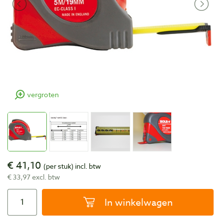
vergroten
€ 41,10
(per stuk)
incl. btw
€ 33,97 excl. btw
In winkelwagen