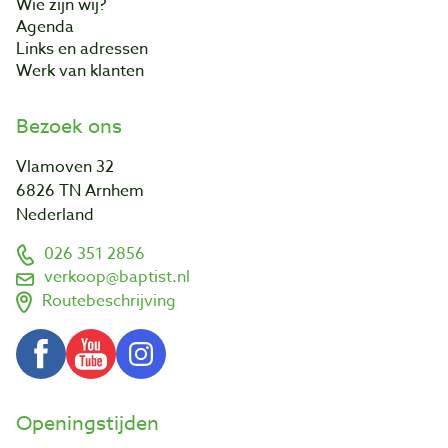
Wie zijn wij?
Agenda
Links en adressen
Werk van klanten
Bezoek ons
Vlamoven 32
6826 TN Arnhem
Nederland
026 351 2856
verkoop@baptist.nl
Routebeschrijving
Openingstijden