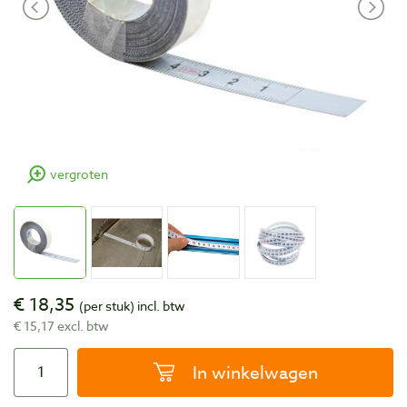
vergroten
€ 18,35
(per stuk)
incl. btw
€ 15,17 excl. btw
In winkelwagen