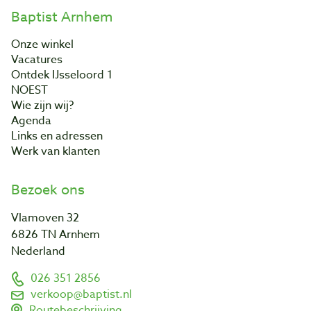
Baptist Arnhem
Onze winkel
Vacatures
Ontdek IJsseloord 1
NOEST
Wie zijn wij?
Agenda
Links en adressen
Werk van klanten
Bezoek ons
Vlamoven 32
6826 TN Arnhem
Nederland
026 351 2856
verkoop@baptist.nl
Routebeschrijving