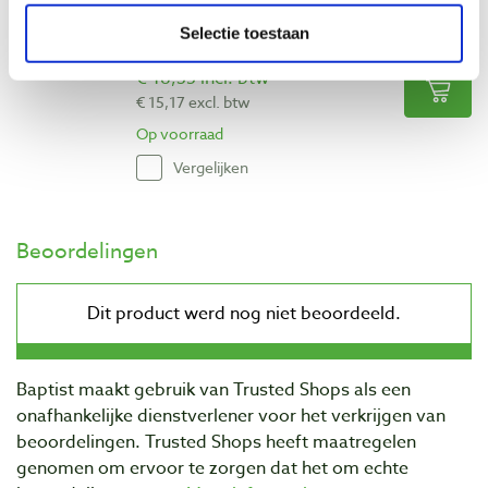
rechts
Selectie toestaan
Artikelnummer: 31619
€ 18,35 incl. btw
€ 15,17 excl. btw
Op voorraad
Vergelijken
Beoordelingen
Baptist maakt gebruik van Trusted Shops als een
onafhankelijke dienstverlener voor het verkrijgen van
beoordelingen. Trusted Shops heeft maatregelen
genomen om ervoor te zorgen dat het om echte