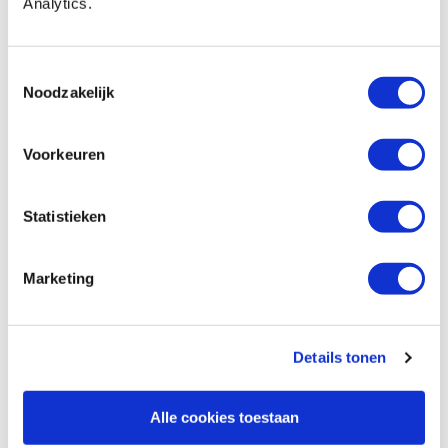
Analytics.
Plakmeetlint 1200 mm links naar rechts
Artikelnummer: 25393
Toestemmingsselectie
€ 4,95 incl. btw
Noodzakelijk
€ 4,09 excl. btw
Op voorraad
Voorkeuren
Vergelijken
Statistieken
Plakmeetlint 1200 mm rechts naar links
Artikelnummer: 25408
Marketing
€ 4,95 incl. btw
€ 4,09 excl. btw
Op voorraad
Details tonen
Vergelijken
Alle cookies toestaan
Kreg plakmeetlint 3500 mm links naar