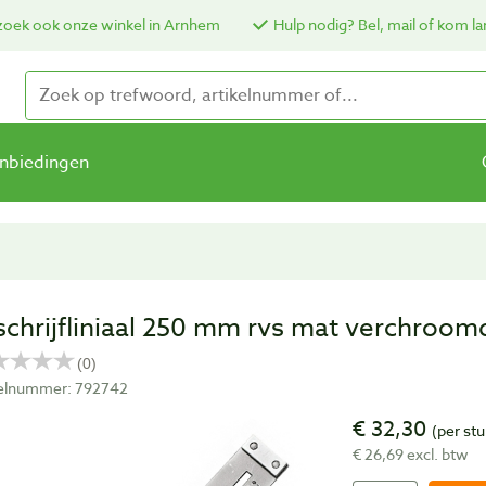
oek ook onze winkel in Arnhem
Hulp nodig? Bel, mail of kom la
nbiedingen
schrijfliniaal 250 mm rvs mat verchroom
kelnummer: 792742
€ 32,30
(per stu
€ 26,69 excl. btw