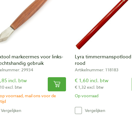
ktool markeermes voor links-
Lyra timmermanspotlood
rechtshandig gebruik
rood
kelnummer: 29934
Artikelnummer: 118183
,85 incl. btw
€ 1,60 incl. btw
,10 excl. btw
€ 1,32 excl. btw
 op voorraad, mail ons voor de
Op voorraad
tijd
Vergelijken
Vergelijken