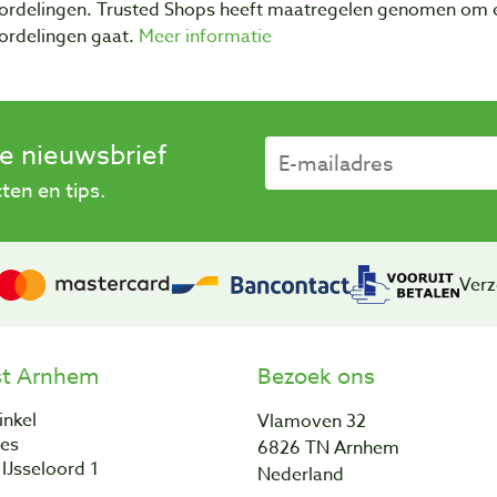
ordelingen. Trusted Shops heeft maatregelen genomen om e
ordelingen gaat.
Meer informatie
se nieuwsbrief
en en tips.
Verz
st Arnhem
Bezoek ons
inkel
Vlamoven 32
res
6826 TN Arnhem
IJsseloord 1
Nederland