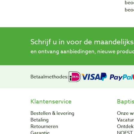
beo
beo
Schrijf u in voor de maandelijk
en ontvang aanbiedingen, nieuwe product
Betaalmethodes:
Klantenservice
Bapti
Bestellen & levering
Onze w
Betaling
Vacatu
Retourneren
Ontdek 
Garantie
NOEST