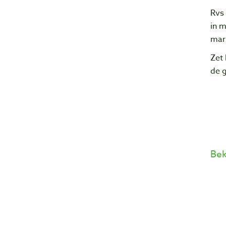
Rvs 
in m
mar
Zet 
de 
Bek