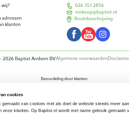
 wij?
026 351 2856
a
verkoop@baptist.nl
n adressen
Routebeschrijving
n klanten
Algemene voorwaarden
Disclaime
- 2026 Baptist Arnhem BV
Beoordeling door klanten:
van cookies
ik gemaakt van cookies met als doel de website steeds meer aa
 onze klanten. Op Baptist.nl wordt met name gebruik gemaakt 