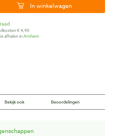
In winkelwagen
rraad
ndkosten € 4,90
atis afhalen in
Arnhem
Bekijk ook
Beoordelingen
genschappen