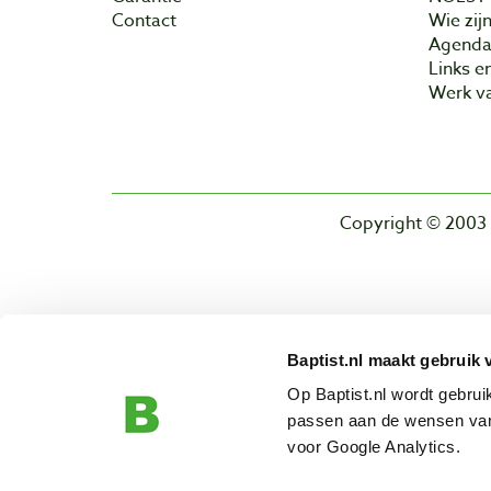
Contact
Wie zijn
Agend
Links e
Werk va
Copyright © 2003 
Baptist.nl maakt gebruik 
Op Baptist.nl wordt gebru
passen aan de wensen van
voor Google Analytics.