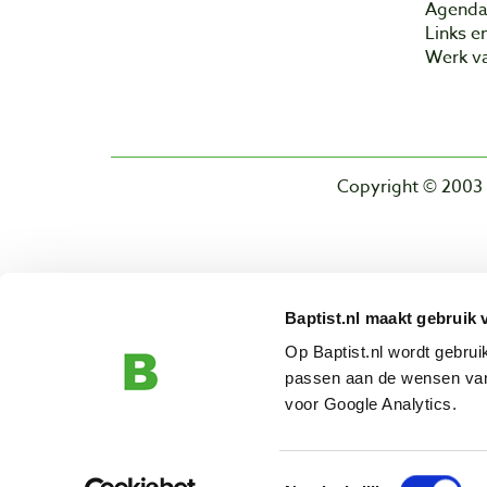
Agend
Links e
Werk va
Copyright © 2003 
Baptist.nl maakt gebruik 
Op Baptist.nl wordt gebru
passen aan de wensen van
voor Google Analytics.
Toestemmingsselectie