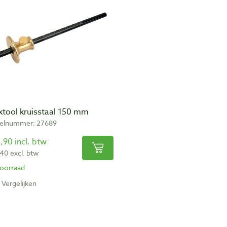
ktool kruisstaal 150 mm
kelnummer: 27689
,90 incl. btw
,40 excl. btw
oorraad
Vergelijken