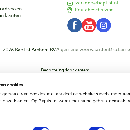
a
verkoop@baptist.nl
n adressen
Routebeschrijving
n klanten
Algemene voorwaarden
Disclaime
- 2026 Baptist Arnhem BV
Beoordeling door klanten:
van cookies
ik gemaakt van cookies met als doel de website steeds meer aa
 onze klanten. Op Baptist.nl wordt met name gebruik gemaakt 