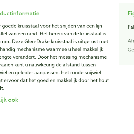
ductinformatie
Ei
 goede kruisstaal voor het snijden van een lijn
Fa
llel van een rand. Het bereik van de kruisstaal is
Af
mm. Deze Glen-Drake kruisstaal is uitgerust met
 handig mechanisme waarmee u heel makkelijk
Ge
lengte verandert. Door het messing mechanisme
raaien kunt u nauwkeurig de afstand tussen
wiel en geleider aanpassen. Het ronde snijwiel
t ervoor dat het goed en makkelijk door het hout
dt.
ijk ook