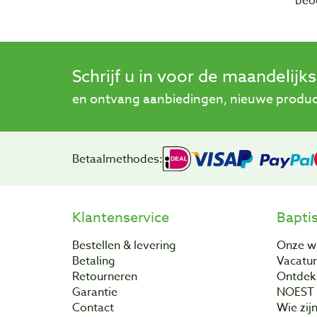
beo
Schrijf u in voor de maandelijk
en ontvang aanbiedingen, nieuwe product
Betaalmethodes:
Klantenservice
Bapti
Bestellen & levering
Onze w
Betaling
Vacatu
Retourneren
Ontdek 
Garantie
NOEST
Contact
Wie zijn