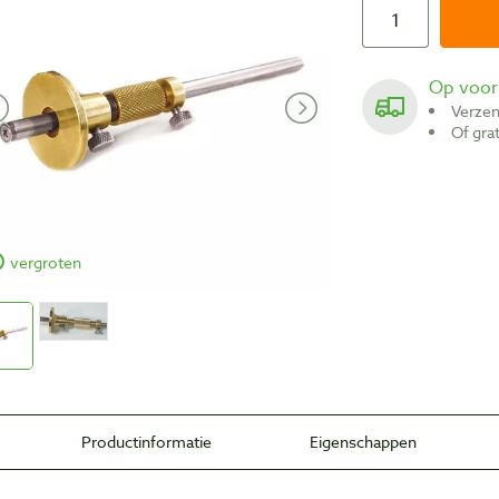
Op voo
Verze
Of gr
vergroten
Productinformatie
Eigenschappen