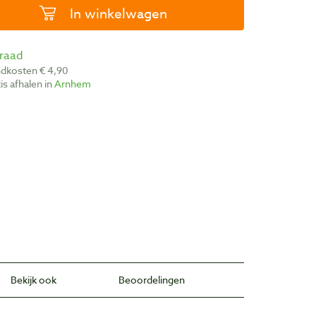
In winkelwagen
rraad
ndkosten € 4,90
atis afhalen in
Arnhem
Bekijk ook
Beoordelingen