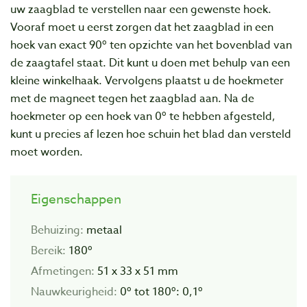
uw zaagblad te verstellen naar een gewenste hoek.
Vooraf moet u eerst zorgen dat het zaagblad in een
hoek van exact 90º ten opzichte van het bovenblad van
de zaagtafel staat. Dit kunt u doen met behulp van een
kleine winkelhaak. Vervolgens plaatst u de hoekmeter
met de magneet tegen het zaagblad aan. Na de
hoekmeter op een hoek van 0º te hebben afgesteld,
kunt u precies af lezen hoe schuin het blad dan versteld
moet worden.
Eigenschappen
Behuizing:
metaal
Bereik:
180º
Afmetingen:
51 x 33 x 51 mm
Nauwkeurigheid:
0º tot 180º: 0,1º