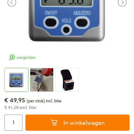
vergroten
€ 49,95
(per stuk)
incl. btw
€ 41,28 excl. btw
In winkelwagen