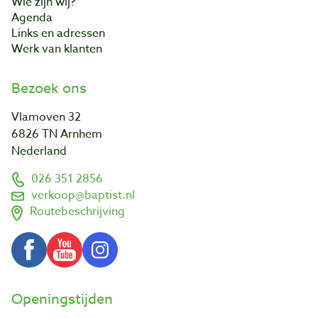
Wie zijn wij?
Agenda
Links en adressen
Werk van klanten
Bezoek ons
Vlamoven 32
6826 TN Arnhem
Nederland
026 351 2856
verkoop@baptist.nl
Routebeschrijving
Openingstijden