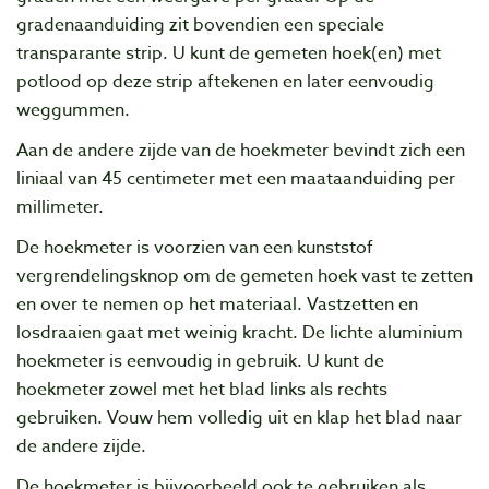
gradenaanduiding zit bovendien een speciale
transparante strip. U kunt de gemeten hoek(en) met
potlood op deze strip aftekenen en later eenvoudig
weggummen.
Aan de andere zijde van de hoekmeter bevindt zich een
liniaal van 45 centimeter met een maataanduiding per
millimeter.
De hoekmeter is voorzien van een kunststof
vergrendelingsknop om de gemeten hoek vast te zetten
en over te nemen op het materiaal. Vastzetten en
losdraaien gaat met weinig kracht. De lichte aluminium
hoekmeter is eenvoudig in gebruik. U kunt de
hoekmeter zowel met het blad links als rechts
gebruiken. Vouw hem volledig uit en klap het blad naar
de andere zijde.
De hoekmeter is bijvoorbeeld ook te gebruiken als