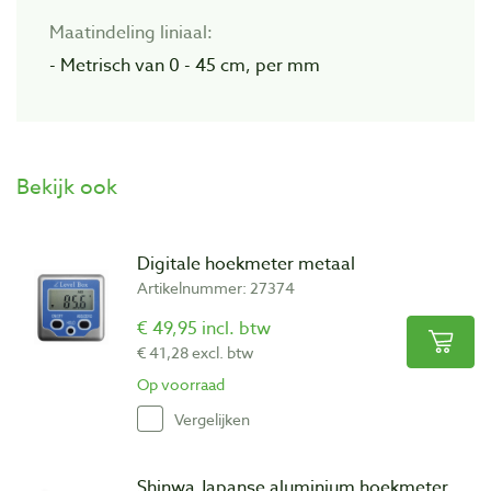
Maatindeling liniaal:
- Metrisch van 0 - 45 cm, per mm
Bekijk ook
Digitale hoekmeter metaal
Artikelnummer: 27374
€ 49,95 incl. btw
€ 41,28 excl. btw
Op voorraad
Vergelijken
Shinwa Japanse aluminium hoekmeter