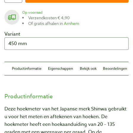
Op voorraad
Verzendkosten € 4,90
Of gratis afhalen in
Arnhem
Variant
Productinformatie
Eigenschappen
Bekijk ook
Beoordelingen
Productinformatie
Deze hoekmeter van het Japanse merk Shinwa gebruikt
u voor het meten en aftekenen van hoeken. De
hoekmeter heeft een hoekaanduiding van 20 - 135
graden met een weergave per graad. Op de