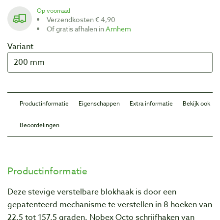
Op voorraad
Verzendkosten € 4,90
Of gratis afhalen in
Arnhem
Variant
Productinformatie
Eigenschappen
Extra informatie
Bekijk ook
Beoordelingen
Productinformatie
Deze stevige verstelbare blokhaak is door een
gepatenteerd mechanisme te verstellen in 8 hoeken van
22,5 tot 157,5 graden. Nobex Octo schrijfhaken van