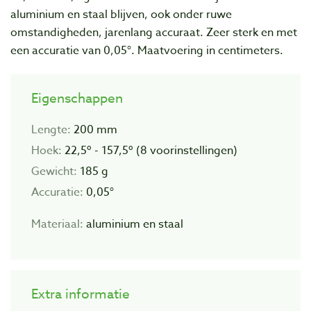
aluminium en staal blijven, ook onder ruwe
omstandigheden, jarenlang accuraat. Zeer sterk en met
een accuratie van
0,05°. Maatvoering in centimeters.
Eigenschappen
Lengte:
200 mm
Hoek:
22,5º - 157,5º (8 voorinstellingen)
Gewicht:
185 g
Accuratie:
0,05°
Materiaal:
aluminium en staal
Extra informatie