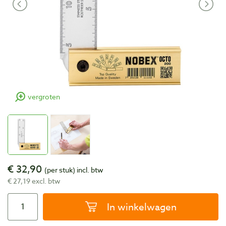
vergroten
€ 32,90
(per stuk)
incl. btw
€ 27,19 excl. btw
In winkelwagen