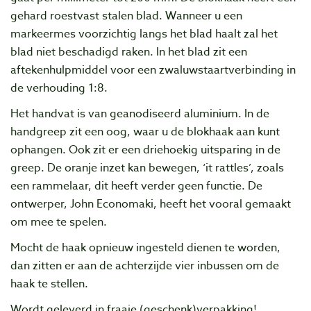
gehard roestvast stalen blad. Wanneer u een
markeermes voorzichtig langs het blad haalt zal het
blad niet beschadigd raken. In het blad zit een
aftekenhulpmiddel voor een zwaluwstaartverbinding in
de verhouding 1:8.
Het handvat is van geanodiseerd aluminium. In de
handgreep zit een oog, waar u de blokhaak aan kunt
ophangen. Ook zit er een driehoekig uitsparing in de
greep. De oranje inzet kan bewegen, ‘it rattles’, zoals
een rammelaar, dit heeft verder geen functie. De
ontwerper, John Economaki, heeft het vooral gemaakt
om mee te spelen.
Mocht de haak opnieuw ingesteld dienen te worden,
dan zitten er aan de achterzijde vier inbussen om de
haak te stellen.
Wordt geleverd in fraaie (geschenk)verpakking!