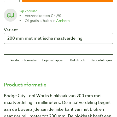
Op voorraad
Verzendkosten € 4,90
Of gratis afhalen in
Arnhem
Variant
Productinformatie
Eigenschappen
Bekijk ook
Beoordelingen
Productinformatie
Bridge City
Tool Works
blokhaak van 200 mm met
maatverdeling in millimeters. De maatverdeling begint
aan de bovenzijde aan de linkerkant van het blok en
gaat per millimeter tot 200 mm. De blokhaak heeft een