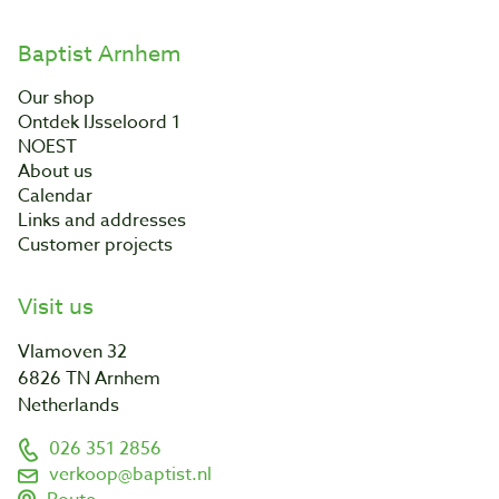
Baptist Arnhem
Our shop
Ontdek IJsseloord 1
NOEST
About us
Calendar
Links and addresses
Customer projects
Visit us
Vlamoven 32
6826 TN Arnhem
Netherlands
026 351 2856
verkoop@baptist.nl