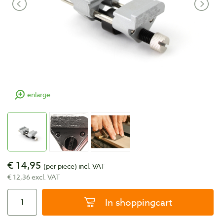
enlarge
€ 14,95
(per piece)
incl. VAT
€ 12,36 excl. VAT
In shoppingcart