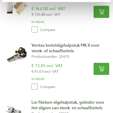
€ 162,00 incl. VAT
€ 133,88 excl. VAT
In stock
Compare
Veritas beitelslijphulpstuk MK II voor
steek- of schaafbeitels
Productnumber: 22470
€ 73,85 incl. VAT
€ 61,03 excl. VAT
In stock
Compare
Lie-Nielsen slijphulpstuk, geleider voor
het slijpen van steek- en schaafbeitels