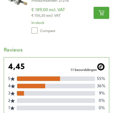
Productnumber: 27218
€ 189,00 incl. VAT
€ 156,20 excl. VAT
In stock
Compare
Reviews