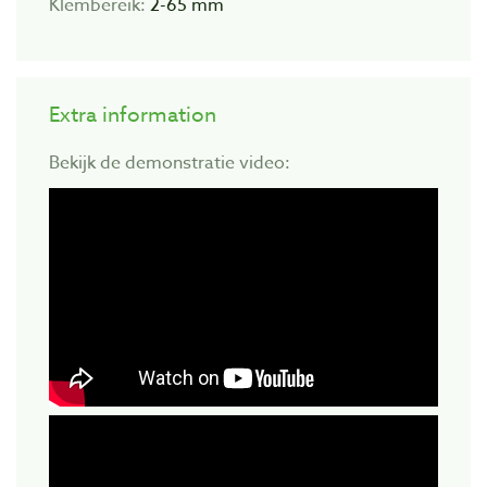
Klembereik:
2-65 mm
Extra information
Bekijk de demonstratie video: