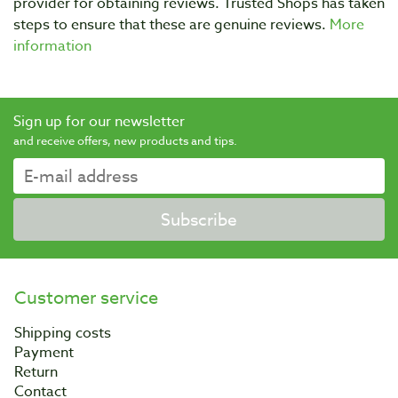
provider for obtaining reviews. Trusted Shops has taken
steps to ensure that these are genuine reviews.
More
information
Sign up for our newsletter
and receive offers, new products and tips.
Subscribe
Customer service
Shipping costs
Payment
Return
Contact