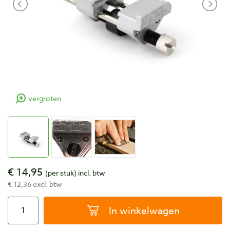
vergroten
€ 14,95
(per stuk)
incl. btw
€ 12,36 excl. btw
In winkelwagen