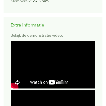
Klembereik:
2-65 mm
Extra informatie
Bekijk de demonstratie video: