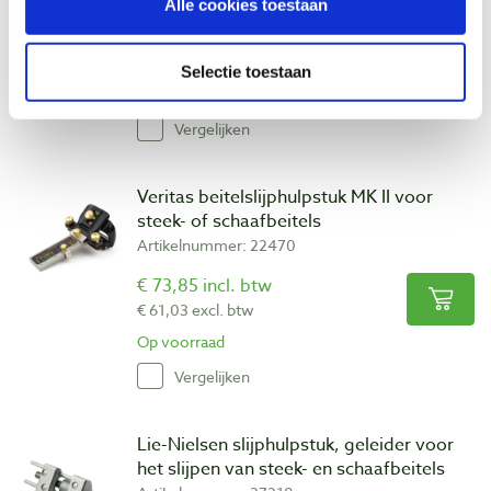
Alle cookies toestaan
€ 162,00 incl. btw
€ 133,88 excl. btw
Selectie toestaan
Op voorraad
Vergelijken
Veritas beitelslijphulpstuk MK II voor
steek- of schaafbeitels
Artikelnummer: 22470
€ 73,85 incl. btw
€ 61,03 excl. btw
Op voorraad
Vergelijken
Lie-Nielsen slijphulpstuk, geleider voor
het slijpen van steek- en schaafbeitels