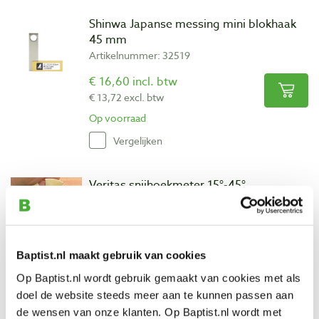
Shinwa Japanse messing mini blokhaak
45 mm
Artikelnummer: 32519
€ 16,60 incl. btw
€ 13,72 excl. btw
Op voorraad
Vergelijken
Veritas snijhoekmeter 15°-45°
Artikelnummer: 22606
€ 18,00 incl. btw
€ 14,88 excl. btw
Baptist.nl maakt gebruik van cookies
Op voorraad
Op Baptist.nl wordt gebruik gemaakt van cookies met als
Vergelijken
doel de website steeds meer aan te kunnen passen aan
de wensen van onze klanten. Op Baptist.nl wordt met