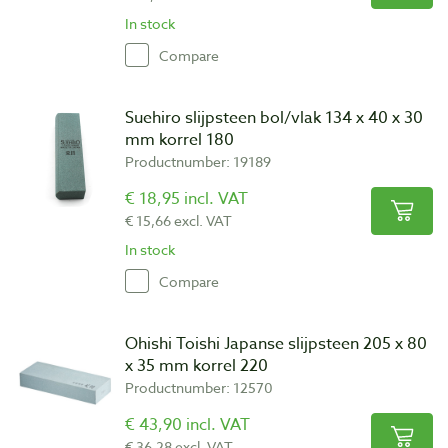
In stock
Compare
Suehiro slijpsteen bol/vlak 134 x 40 x 30
mm korrel 180
Productnumber: 19189
€ 18,95 incl. VAT
€ 15,66 excl. VAT
In stock
Compare
Ohishi Toishi Japanse slijpsteen 205 x 80
x 35 mm korrel 220
Productnumber: 12570
€ 43,90 incl. VAT
€ 36,28 excl. VAT