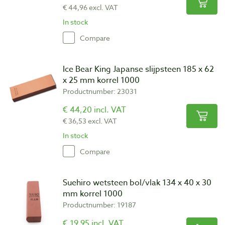
€ 44,96 excl. VAT
In stock
Compare
Ice Bear King Japanse slijpsteen 185 x 62
x 25 mm korrel 1000
Productnumber: 23031
€ 44,20 incl. VAT
€ 36,53 excl. VAT
In stock
Compare
Suehiro wetsteen bol/vlak 134 x 40 x 30
mm korrel 1000
Productnumber: 19187
€ 19,95 incl. VAT