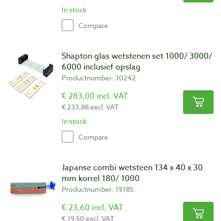
In stock
Compare
Shapton glas wetstenen set 1000/ 3000/
6000 inclusief opslag
Productnumber: 30242
€ 283,00 incl. VAT
€ 233,88 excl. VAT
In stock
Compare
Japanse combi wetsteen 134 x 40 x 30
mm korrel 180/ 1000
Productnumber: 19185
€ 23,60 incl. VAT
€ 19,50 excl. VAT