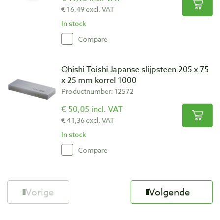
€ 16,49 excl. VAT
In stock
Compare
Ohishi Toishi Japanse slijpsteen 205 x 75
x 25 mm korrel 1000
Productnumber: 12572
€ 50,05 incl. VAT
€ 41,36 excl. VAT
In stock
Compare
Vorige
Volgende