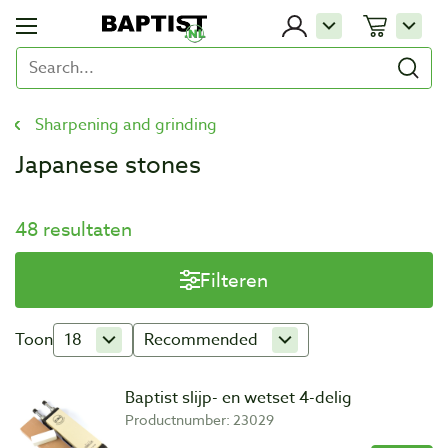
Sharpening and grinding
Japanese stones
48 resultaten
Filteren
Toon
18
Recommended
Baptist slijp- en wetset 4-delig
Productnumber: 23029