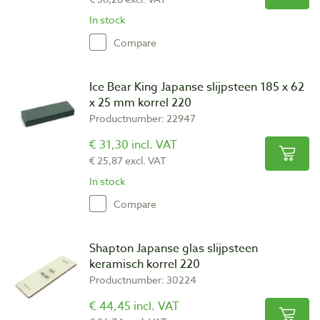
In stock
Compare
Ice Bear King Japanse slijpsteen 185 x 62
x 25 mm korrel 220
Productnumber: 22947
€ 31,30 incl. VAT
€ 25,87 excl. VAT
In stock
Compare
Shapton Japanse glas slijpsteen
keramisch korrel 220
Productnumber: 30224
€ 44,45 incl. VAT