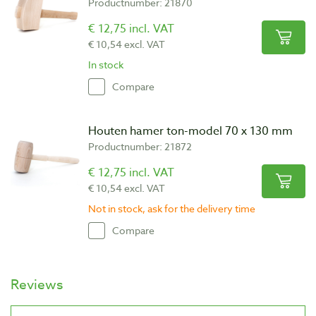
Productnumber: 21870
€ 12,75 incl. VAT
€ 10,54 excl. VAT
In stock
Compare
Houten hamer ton-model 70 x 130 mm
Productnumber: 21872
€ 12,75 incl. VAT
€ 10,54 excl. VAT
Not in stock, ask for the delivery time
Compare
Reviews