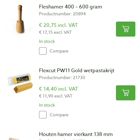
Fleshamer 400 – 600 gram
Productnumber: 20894
€ 20,75 incl. VAT
€ 17,15 excl. VAT
In stock
Compare
Flexcut PW11 Gold wetpastakrijt
Productnumber: 21730
€ 14,40 incl. VAT
€ 11,90 excl. VAT
In stock
Compare
Houten hamer vierkant 138 mm