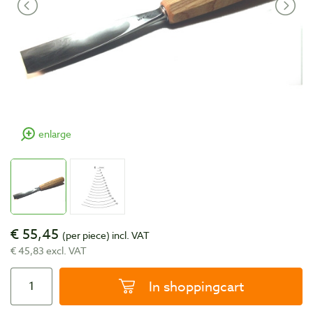
enlarge
€ 55,45
(per piece)
incl. VAT
€ 45,83 excl. VAT
In shoppingcart