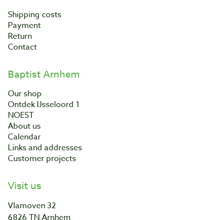
Shipping costs
Payment
Return
Contact
Baptist Arnhem
Our shop
Ontdek IJsseloord 1
NOEST
About us
Calendar
Links and addresses
Customer projects
Visit us
Vlamoven 32
6826 TN Arnhem