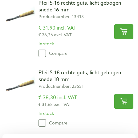
Pfeil 5-16 rechte guts, licht gebogen
snede 16 mm
Productnumber: 13413
€ 31,90 incl. VAT
€ 26,36 excl. VAT
In stock
Compare
Pfeil 5-18 rechte guts, licht gebogen
snede 18 mm
Productnumber: 23551
€ 38,30 incl. VAT
€ 31,65 excl. VAT
In stock
Compare