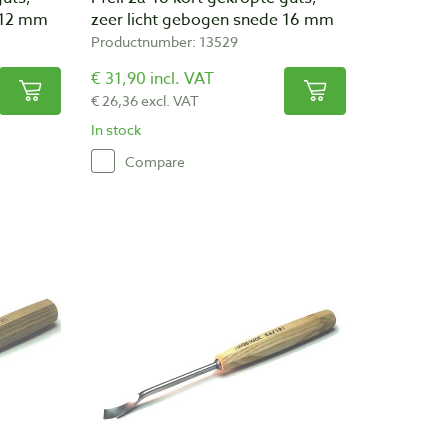
 12 mm
zeer licht gebogen snede 16 mm
Productnumber: 13529
€ 31,90 incl. VAT
€ 26,36 excl. VAT
In stock
Compare