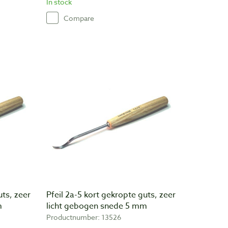
In stock
Compare
uts, zeer
Pfeil 2a-5 kort gekropte guts, zeer
m
licht gebogen snede 5 mm
Productnumber: 13526