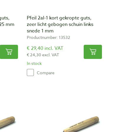
guts,
Pfeil 2al-1 kort gekropte guts,
e 25 mm
zeer licht gebogen schuin links
snede 1 mm
Productnumber: 13532
€ 29,40 incl. VAT
€ 24,30 excl. VAT
In stock
Compare