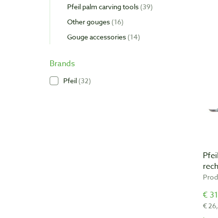
Pfeil palm carving tools
39
Other gouges
16
Gouge accessories
14
Brands
Pfeil
32
Pfei
rec
Prod
€ 31
€ 26