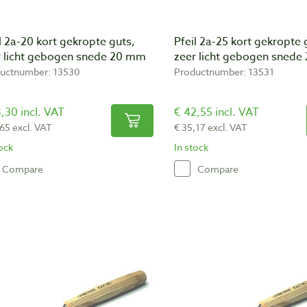
l 2a-20 kort gekropte guts,
Pfeil 2a-25 kort gekropte 
r licht gebogen snede 20 mm
zeer licht gebogen sned
uctnumber: 13530
Productnumber: 13531
,30 incl. VAT
€ 42,55 incl. VAT
,65 excl. VAT
€ 35,17 excl. VAT
tock
In stock
Compare
Compare