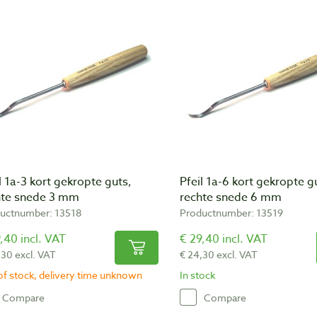
l 1a-3 kort gekropte guts,
Pfeil 1a-6 kort gekropte g
hte snede 3 mm
rechte snede 6 mm
uctnumber: 13518
Productnumber: 13519
,40 incl. VAT
€ 29,40 incl. VAT
,30 excl. VAT
€ 24,30 excl. VAT
of stock, delivery time unknown
In stock
Compare
Compare