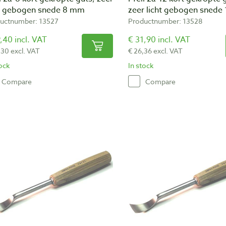
ht gebogen snede 8 mm
zeer licht gebogen snede
uctnumber: 13527
Productnumber: 13528
,40 incl. VAT
€ 31,90 incl. VAT
,30 excl. VAT
€ 26,36 excl. VAT
tock
In stock
Compare
Compare