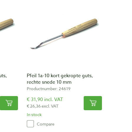
uts,
Pfeil 1a-10 kort gekropte guts,
rechte snede 10 mm
Productnumber: 24619
€ 31,90 incl. VAT
€ 26,36 excl. VAT
In stock
Compare