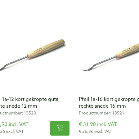
l 1a-12 kort gekropte guts,
Pfeil 1a-16 kort gekropte 
hte snede 12 mm
rechte snede 16 mm
uctnumber: 13520
Productnumber: 13521
,90 incl. VAT
€ 31,90 incl. VAT
,36 excl. VAT
€ 26,36 excl. VAT