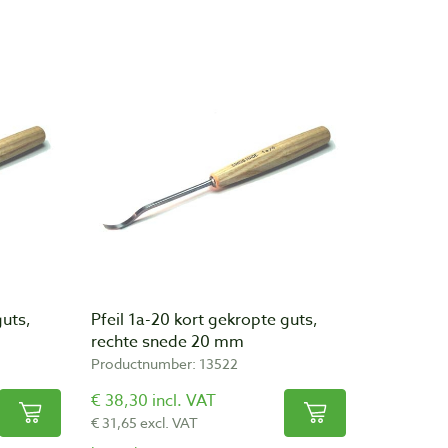
guts,
Pfeil 1a-20 kort gekropte guts,
rechte snede 20 mm
Productnumber: 13522
€ 38,30 incl. VAT
€ 31,65 excl. VAT