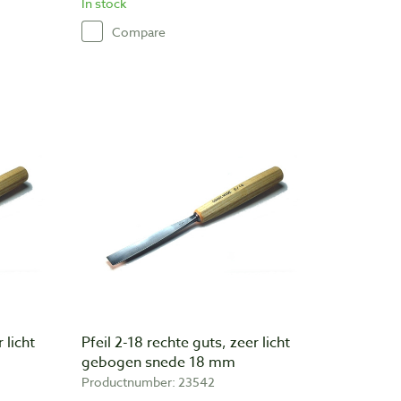
In stock
Compare
 licht
Pfeil 2-18 rechte guts, zeer licht
gebogen snede 18 mm
Productnumber: 23542