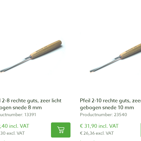
l 2-8 rechte guts, zeer licht
Pfeil 2-10 rechte guts, zeer
ogen snede 8 mm
gebogen snede 10 mm
uctnumber: 13391
Productnumber: 23540
,40 incl. VAT
€ 31,90 incl. VAT
,30 excl. VAT
€ 26,36 excl. VAT