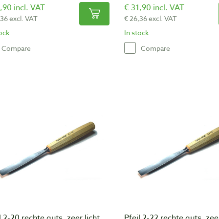
,90 incl. VAT
€ 31,90 incl. VAT
,36 excl. VAT
€ 26,36 excl. VAT
tock
In stock
Compare
Compare
l 2-20 rechte guts, zeer licht
Pfeil 2-22 rechte guts, zeer