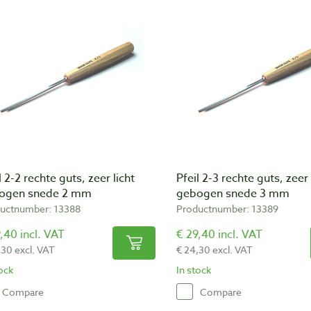
l 2-2 rechte guts, zeer licht
Pfeil 2-3 rechte guts, zeer 
ogen snede 2 mm
gebogen snede 3 mm
uctnumber: 13388
Productnumber: 13389
,40 incl. VAT
€ 29,40 incl. VAT
,30 excl. VAT
€ 24,30 excl. VAT
tock
In stock
Compare
Compare