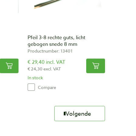
Pfeil 3-8 rechte guts, licht
gebogen snede 8 mm
Productnumber: 13401
€ 29,40 incl. VAT
€ 24,30 excl. VAT
In stock
Compare
Volgende