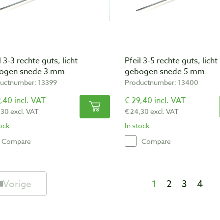
l 3-3 rechte guts, licht
Pfeil 3-5 rechte guts, licht
ogen snede 3 mm
gebogen snede 5 mm
uctnumber: 13399
Productnumber: 13400
,40 incl. VAT
€ 29,40 incl. VAT
,30 excl. VAT
€ 24,30 excl. VAT
tock
In stock
Compare
Compare
Vorige
1
2
3
4