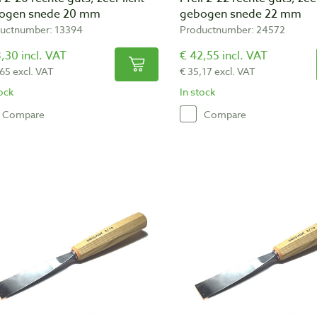
ogen snede 20 mm
gebogen snede 22 mm
uctnumber: 13394
Productnumber: 24572
,30 incl. VAT
€ 42,55 incl. VAT
,65 excl. VAT
€ 35,17 excl. VAT
tock
In stock
Compare
Compare