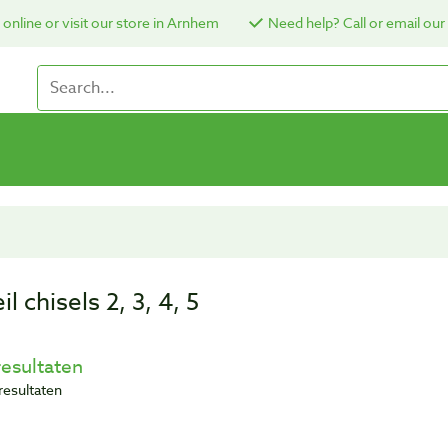
online or visit our store in Arnhem
Need help? Call or email our
il chisels 2, 3, 4, 5
resultaten
resultaten