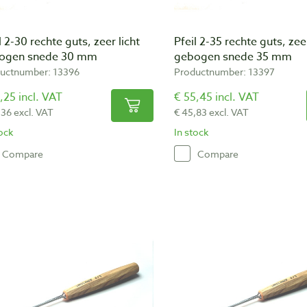
l 2-30 rechte guts, zeer licht
Pfeil 2-35 rechte guts, zeer
ogen snede 30 mm
gebogen snede 35 mm
uctnumber: 13396
Productnumber: 13397
,25 incl. VAT
€ 55,45 incl. VAT
,36 excl. VAT
€ 45,83 excl. VAT
tock
In stock
Compare
Compare