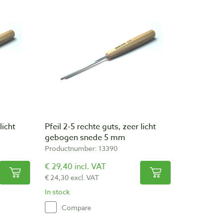
licht
Pfeil 2-5 rechte guts, zeer licht
gebogen snede 5 mm
Productnumber: 13390
€ 29,40 incl. VAT
€ 24,30 excl. VAT
In stock
Compare