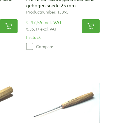
gebogen snede 25 mm
Productnumber: 13395
€ 42,55 incl. VAT
€ 35,17 excl. VAT
In stock
Compare