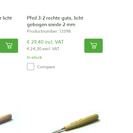
 licht
Pfeil 3-2 rechte guts, licht
gebogen snede 2 mm
Productnumber: 13398
€ 29,40 incl. VAT
€ 24,30 excl. VAT
In stock
Compare