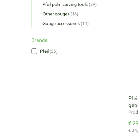
Pfeil palm carving tools
39
Other gouges
16
Gouge accessories
14
Brands
Pfeil
55
Pfei
geb
Prod
€ 29
€ 24