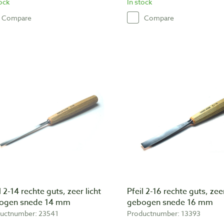
tock
In stock
Compare
Compare
l 2-14 rechte guts, zeer licht
Pfeil 2-16 rechte guts, zeer
ogen snede 14 mm
gebogen snede 16 mm
uctnumber: 23541
Productnumber: 13393