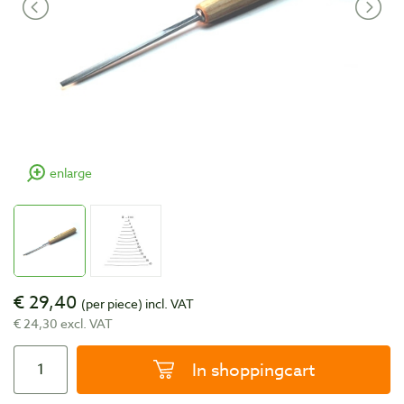
enlarge
€ 29,40
(per piece)
incl. VAT
€ 24,30 excl. VAT
In shoppingcart