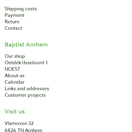
Shipping costs
Payment
Return
Contact
Baptist Arnhem
Our shop
Ontdek IJsseloord 1
NOEST
About us
Calendar
Links and addresses
Customer projects
Visit us
Vlamoven 32
6826 TN Arnhem