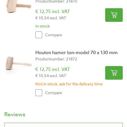
Productnumber: 21870
€ 12,75 incl. VAT
€ 10,54 excl. VAT
In stock
Compare
Houten hamer ton-model 70 x 130 mm
Productnumber: 21872
€ 12,75 incl. VAT
€ 10,54 excl. VAT
Not in stock, ask for the delivery time
Compare
Reviews