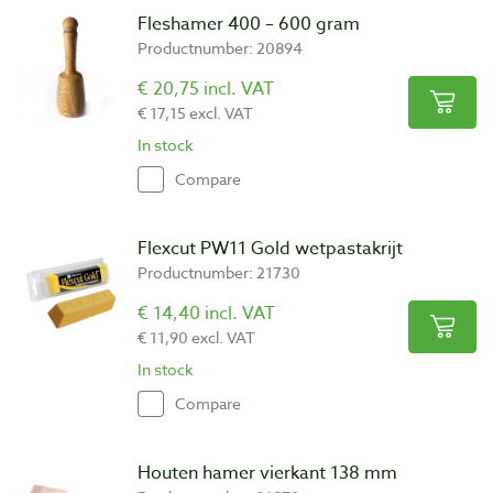
Fleshamer 400 – 600 gram
Productnumber: 20894
€ 20,75 incl. VAT
€ 17,15 excl. VAT
In stock
Compare
Flexcut PW11 Gold wetpastakrijt
Productnumber: 21730
€ 14,40 incl. VAT
€ 11,90 excl. VAT
In stock
Compare
Houten hamer vierkant 138 mm