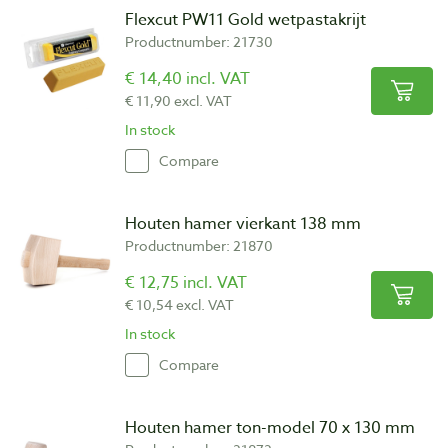
Flexcut PW11 Gold wetpastakrijt
Productnumber: 21730
€ 14,40 incl. VAT
€ 11,90 excl. VAT
In stock
Compare
Houten hamer vierkant 138 mm
Productnumber: 21870
€ 12,75 incl. VAT
€ 10,54 excl. VAT
In stock
Compare
Houten hamer ton-model 70 x 130 mm