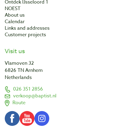
Ontdek IJsseloord 1
NOEST
About us
Calendar
Links and addresses
Customer projects
Visit us
Vlamoven 32
6826 TN Arnhem
Netherlands
026 351 2856
verkoop@baptist.nl
Route