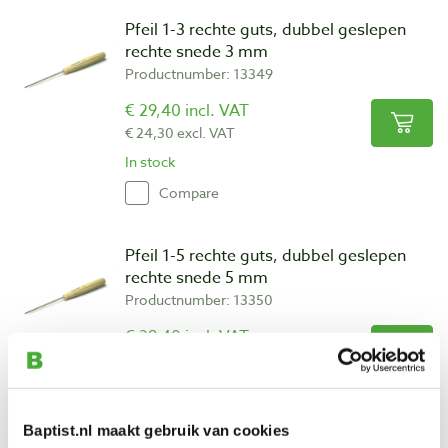
Pfeil 1-3 rechte guts, dubbel geslepen
rechte snede 3 mm
Productnumber: 13349
€ 29,40 incl. VAT
€ 24,30 excl. VAT
In stock
Compare
Pfeil 1-5 rechte guts, dubbel geslepen
rechte snede 5 mm
Productnumber: 13350
€ 29,40 incl. VAT
€ 24,30 excl. VAT
In stock
Compare
Baptist.nl maakt gebruik van cookies