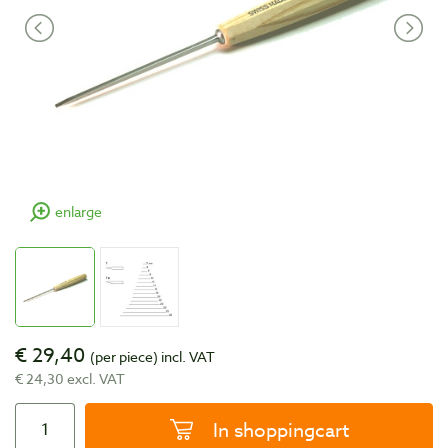
enlarge
€ 29,40
(per piece)
incl. VAT
€ 24,30 excl. VAT
In shoppingcart