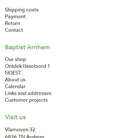
Shipping costs
Payment
Return
Contact
Baptist Arnhem
Our shop
Ontdek IJsseloord 1
NOEST
About us
Calendar
Links and addresses
Customer projects
Visit us
Vlamoven 32
6826 TN Arnhem