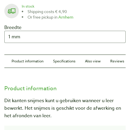
In stock
Shipping costs € 4,90
Or free pickup in
Arnhem
Breedte
Product information
Specifications
Also view
Reviews
Product information
Dit kanten snijmes kunt u gebruiken wanneer u leer
bewerkt. Het snijmes is geschikt voor de afwerking en
het afronden van leer.