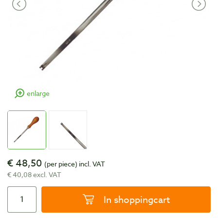
enlarge
€ 48,50
(per piece)
incl. VAT
€ 40,08 excl. VAT
In shoppingcart