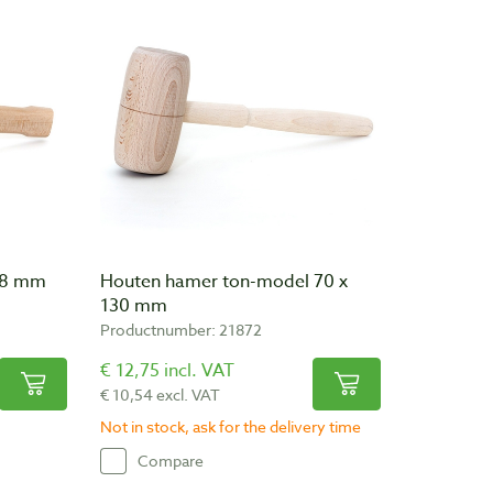
38 mm
Houten hamer ton-model 70 x
130 mm
Productnumber: 21872
€ 12,75 incl. VAT
€ 10,54 excl. VAT
Not in stock, ask for the delivery time
Compare