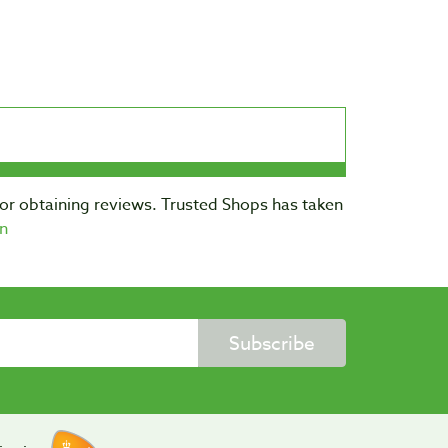
for obtaining reviews. Trusted Shops has taken
n
Subscribe