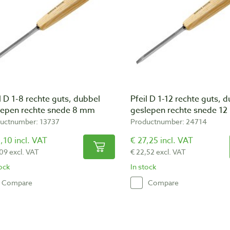
l D 1-8 rechte guts, dubbel
Pfeil D 1-12 rechte guts, 
lepen rechte snede 8 mm
geslepen rechte snede 1
uctnumber: 13737
Productnumber: 24714
,10 incl. VAT
€ 27,25 incl. VAT
,09 excl. VAT
€ 22,52 excl. VAT
tock
In stock
Compare
Compare