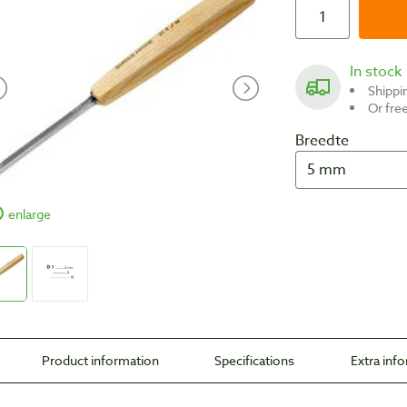
In stock
Shipp
Or fr
Breedte
enlarge
Product information
Specifications
Extra inf