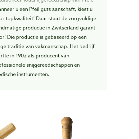
nneer u een Pfeil guts aanschaft, kiest u
or topkwaliteit! Daar staat de zorgvuIdige
ndmatige productie in Zwitserland garant
or! Die productie is gebaseerd op een
nge traditie van vakmanschap. Het bedrijf
artte in 1902 als producent van
ofessionele snijgereedschappen en
dische instrumenten.