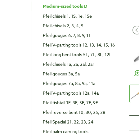
Medium-sized tools D
Pfeil chisels 1, 1S, 1e, 1Se
Pfeil chisels 2, 3, 4, 5
Pfeil gouges 6, 7, 8, 9, 11
Pfeil V-parting tools 12, 13, 14, 15, 16
Pfeil long bent tools 5L, 7L, 8L, 12L
Pfeil chisels 1a, 2a, 2al, 2ar
Pfeil gouges 3a, 5a
Pfeil gouges 7a, 8a, 9a, 11a
Pfeil V-parting tools 12a, 14a
Pfeil fishtail 1F, 3F, 5F, 7F, 9F
Pfeil reverse bent 10, 30, 25, 28
Pfeil Special 21, 22, 23, 24
Pfeil palm carving tools