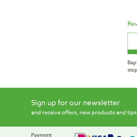
Re
Bapt
step
Sign up for our newsletter
and receive offers, new products and tips
Payment