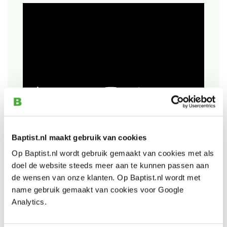
Baptist.nl maakt gebruik van cookies
Also view
Op Baptist.nl wordt gebruik gemaakt van cookies met als
doel de website steeds meer aan te kunnen passen aan
de wensen van onze klanten. Op Baptist.nl wordt met
Flexcut FR603 rechte handpalmguts / 70°
name gebruik gemaakt van cookies voor Google
v-vorm 3 mm
Analytics.
Productnumber: 17118
€ 28,30 incl. VAT