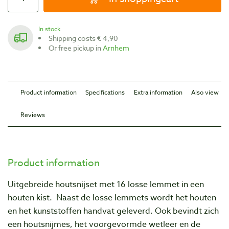
In stock
Shipping costs € 4,90
Or free pickup in
Arnhem
Product information
Specifications
Extra information
Also view
Reviews
Product information
Uitgebreide houtsnijset met 16 losse lemmet in een
houten kist. Naast de losse lemmets wordt het houten
en het kunststoffen handvat geleverd. Ook bevindt zich
een houtsnijmes, het voorgevormde wetleer en de