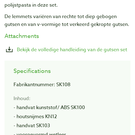
polijstpasta in deze set.
De lemmets variëren van rechte tot diep gebogen
gutsen en van v-vormige tot verkeerd gekropte gutsen.
Attachments
Bekijk de volledige handleiding van de gutsen set
Specifications
Fabrikantnummer: SK108
Inhoud:
- handvat kunststof/ ABS SK100
- houtsnijmes KN12
- handvat SK103
- voorgevormd wetleer