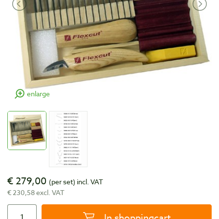
enlarge
€ 279,00
(per set)
incl. VAT
€ 230,58 excl. VAT
In shoppingcart