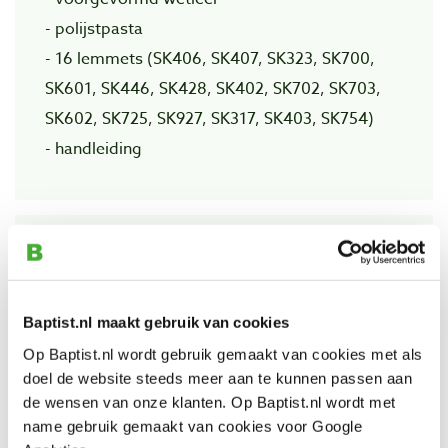
- polijstpasta
- 16 lemmets (SK406, SK407, SK323, SK700,
SK601, SK446, SK428, SK402, SK702, SK703,
SK602, SK725, SK927, SK317, SK403, SK754)
- handleiding
Extra information
Bekijk onze introductie over Flexcut producten:
Baptist.nl maakt gebruik van cookies
Op Baptist.nl wordt gebruik gemaakt van cookies met als
doel de website steeds meer aan te kunnen passen aan
de wensen van onze klanten. Op Baptist.nl wordt met
name gebruik gemaakt van cookies voor Google