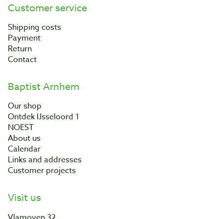
Customer service
Shipping costs
Payment
Return
Contact
Baptist Arnhem
Our shop
Ontdek IJsseloord 1
NOEST
About us
Calendar
Links and addresses
Customer projects
Visit us
Vlamoven 32