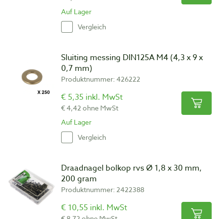
Auf Lager
Vergleich
Sluiting messing DIN125A M4 (4,3 x 9 x
0,7 mm)
Produktnummer: 426222
€ 5,35 inkl. MwSt
€ 4,42 ohne MwSt
Auf Lager
Vergleich
Draadnagel bolkop rvs Ø 1,8 x 30 mm,
200 gram
Produktnummer: 2422388
€ 10,55 inkl. MwSt
€ 8,72 ohne MwSt