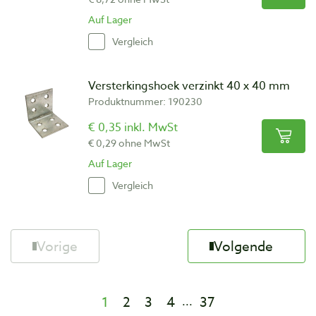
Auf Lager
Vergleich
Versterkingshoek verzinkt 40 x 40 mm
Produktnummer: 190230
€ 0,35 inkl. MwSt
€ 0,29 ohne MwSt
Auf Lager
Vergleich
Vorige
Volgende
1
2
3
4
37
...