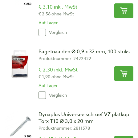
€ 3,10 inkl. MwSt
€ 2,56 ohne MwSt
Auf Lager
Vergleich
Bagetnaalden Ø 0,9 x 32 mm, 100 stuks
Produktnummer: 2422422
€ 2,30 inkl. MwSt
€ 1,90 ohne MwSt
Auf Lager
Vergleich
Dynaplus Universeelschroef VZ platkop
Torx T10 Ø 3,0 x 20 mm
Produktnummer: 2811578