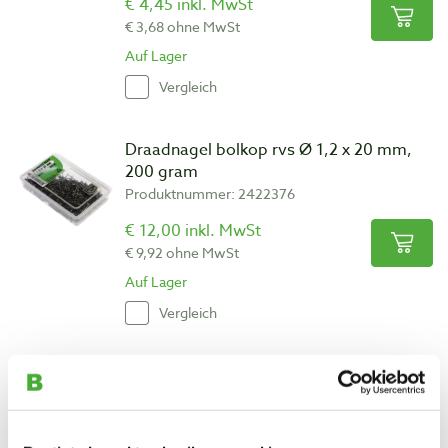
€ 4,45 inkl. MwSt
€ 3,68 ohne MwSt
Auf Lager
Vergleich
Draadnagel bolkop rvs Ø 1,2 x 20 mm,
200 gram
Produktnummer: 2422376
€ 12,00 inkl. MwSt
€ 9,92 ohne MwSt
Auf Lager
Vergleich
Dynaplus Universeelschroef VZ platkop
Torx T10 Ø 3,0 x 25 mm
Produktnummer: 2811579