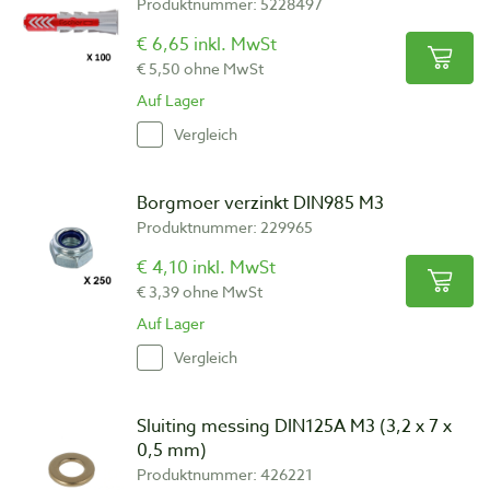
Produktnummer: 5228497
€ 6,65 inkl. MwSt
€ 5,50 ohne MwSt
Auf Lager
Vergleich
Borgmoer verzinkt DIN985 M3
Produktnummer: 229965
€ 4,10 inkl. MwSt
€ 3,39 ohne MwSt
Auf Lager
Vergleich
Sluiting messing DIN125A M3 (3,2 x 7 x
0,5 mm)
Produktnummer: 426221