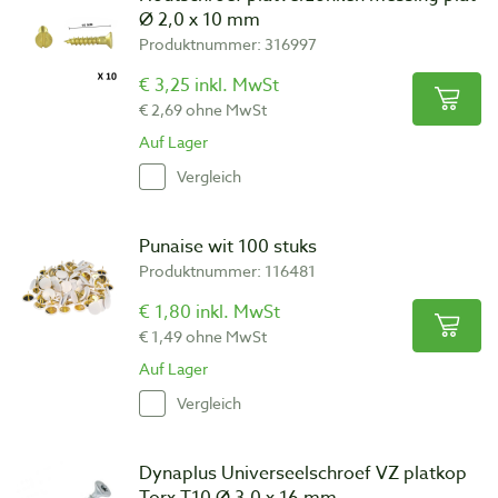
Ø 2,0 x 10 mm
Produktnummer: 316997
€ 3,25 inkl. MwSt
€ 2,69 ohne MwSt
Auf Lager
Vergleich
Punaise wit 100 stuks
Produktnummer: 116481
€ 1,80 inkl. MwSt
€ 1,49 ohne MwSt
Auf Lager
Vergleich
Dynaplus Universeelschroef VZ platkop
Torx T10 Ø 3,0 x 16 mm