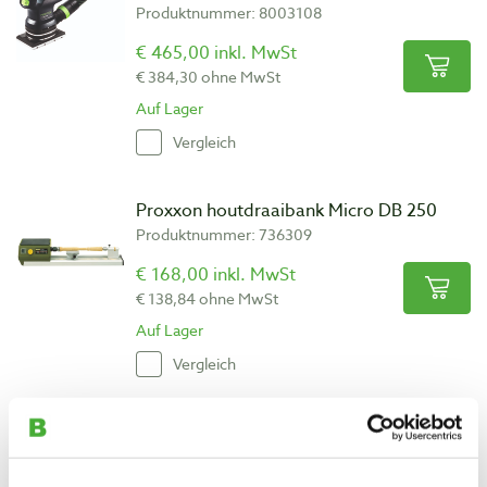
Produktnummer: 8003108
€ 465,00 inkl. MwSt
€ 384,30 ohne MwSt
Auf Lager
Vergleich
Proxxon houtdraaibank Micro DB 250
Produktnummer: 736309
€ 168,00 inkl. MwSt
€ 138,84 ohne MwSt
Auf Lager
Vergleich
Contimac compressor CM 210/8/3 W
Boxer
Produktnummer: 1065421