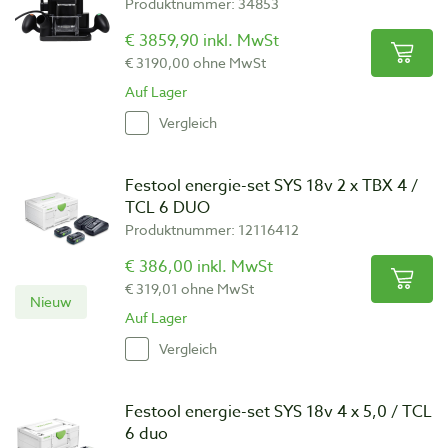
Produktnummer: 34853
€ 3859,90 inkl. MwSt
€ 3190,00 ohne MwSt
Auf Lager
Vergleich
Festool energie-set SYS 18v 2 x TBX 4 /
TCL 6 DUO
Produktnummer: 12116412
€ 386,00 inkl. MwSt
€ 319,01 ohne MwSt
Nieuw
Auf Lager
Vergleich
Festool energie-set SYS 18v 4 x 5,0 / TCL
6 duo