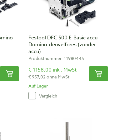
omino-
Festool DFC 500 E-Basic accu
Domino-deuvelfrees (zonder
accu)
Produktnummer: 11980445
€ 1158,00 inkl. MwSt
€ 957,02 ohne MwSt
Auf Lager
Vergleich