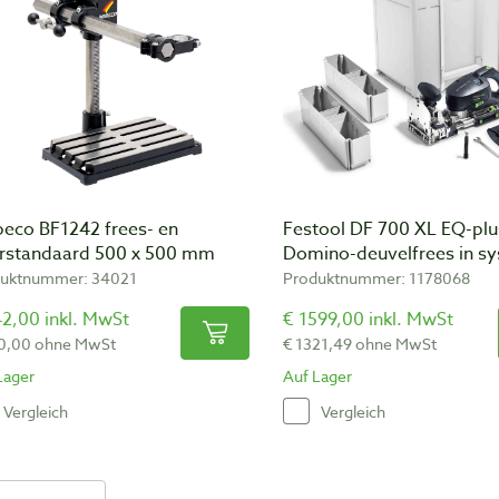
eco BF1242 frees- en
Festool DF 700 XL EQ-plu
rstandaard 500 x 500 mm
Domino-deuvelfrees in sy
uktnummer: 34021
Produktnummer: 1178068
2,00 inkl. MwSt
€ 1599,00 inkl. MwSt
0,00 ohne MwSt
€ 1321,49 ohne MwSt
Lager
Auf Lager
Vergleich
Vergleich