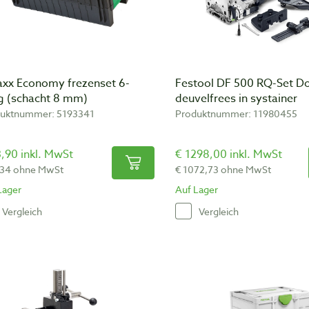
xx Economy frezenset 6-
Festool DF 500 RQ-Set D
ig (schacht 8 mm)
deuvelfrees in systainer
uktnummer: 5193341
Produktnummer: 11980455
,90 inkl. MwSt
€ 1298,00 inkl. MwSt
,34 ohne MwSt
€ 1072,73 ohne MwSt
Lager
Auf Lager
Vergleich
Vergleich