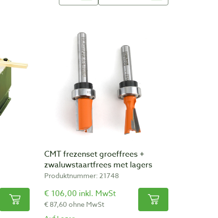
CMT frezenset groeffrees +
zwaluwstaartfrees met lagers
Produktnummer: 21748
€ 106,00 inkl. MwSt
€ 87,60 ohne MwSt