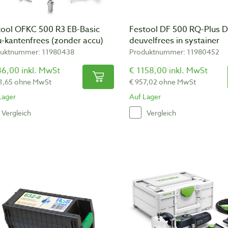
tool OFKC 500 R3 EB-Basic
Festool DF 500 RQ-Plus 
u-kantenfrees (zonder accu)
deuvelfrees in systainer
uktnummer: 11980438
Produktnummer: 11980452
86,00 inkl. MwSt
€ 1158,00 inkl. MwSt
1,65 ohne MwSt
€ 957,02 ohne MwSt
Lager
Auf Lager
Vergleich
Vergleich