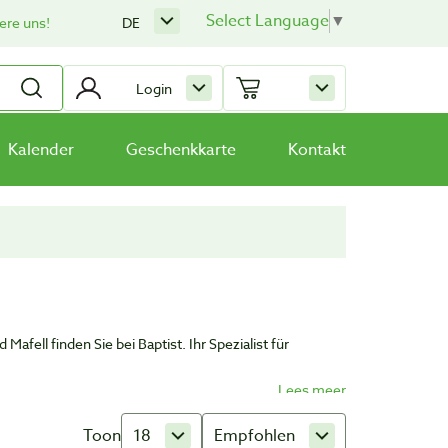
Select Language
▼
ere uns!
DE
Login
Kalender
Geschenkkarte
Kontakt
ell finden Sie bei Baptist. Ihr Spezialist für
Toon
18
Empfohlen