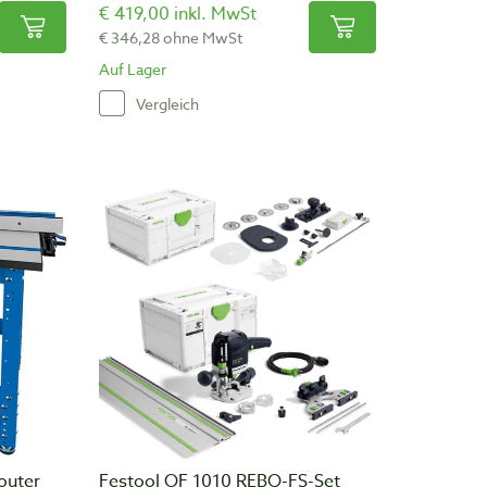
€ 419,00 inkl. MwSt
€ 346,28 ohne MwSt
Auf Lager
Vergleich
outer
Festool OF 1010 REBQ-FS-Set