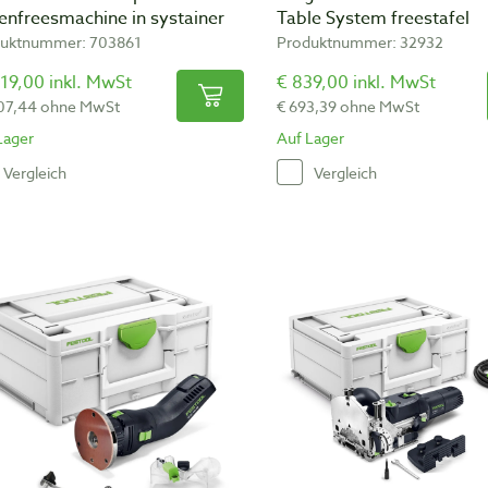
enfreesmachine in systainer
Table System freestafel
uktnummer: 703861
Produktnummer: 32932
19,00 inkl. MwSt
€ 839,00 inkl. MwSt
07,44 ohne MwSt
€ 693,39 ohne MwSt
Lager
Auf Lager
Vergleich
Vergleich