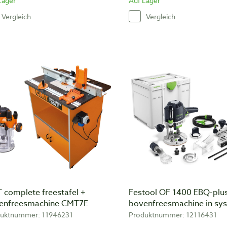
Lager
Auf Lager
Vergleich
Vergleich
 complete freestafel +
Festool OF 1400 EBQ-plu
enfreesmachine CMT7E
bovenfreesmachine in sys
uktnummer: 11946231
Produktnummer: 12116431