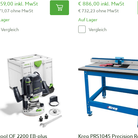
59,00 inkl. MwSt
€ 886,00 inkl. MwSt
71,07 ohne MwSt
€ 732,23 ohne MwSt
Lager
Auf Lager
Vergleich
Vergleich
tool OF 2200 EB-plus
Kreg PRS1045 Precision R