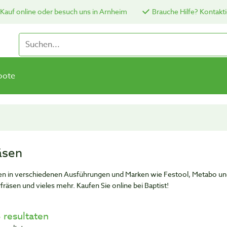
Kauf online oder besuch uns in Arnheim
Brauche Hilfe? Kontakti
bote
äsen
en in verschiedenen Ausführungen und Marken wie Festool, Metabo und Maf
fräsen und vieles mehr. Kaufen Sie online bei Baptist!
 resultaten