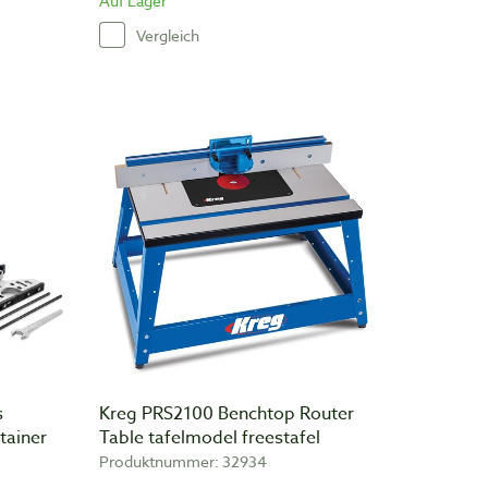
Auf Lager
Vergleich
s
Kreg PRS2100 Benchtop Router
tainer
Table tafelmodel freestafel
Produktnummer: 32934