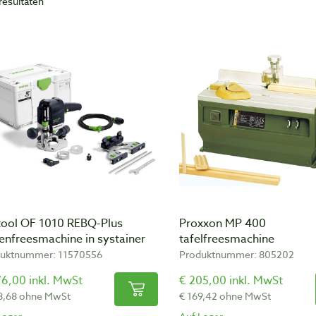
resultaten
tool OF 1010 REBQ-Plus
Proxxon MP 400
enfreesmachine in systainer
tafelfreesmachine
uktnummer: 11570556
Produktnummer: 805202
76,00 inkl. MwSt
€ 205,00 inkl. MwSt
8,68 ohne MwSt
€ 169,42 ohne MwSt