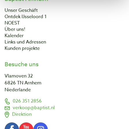
Unser Geschäft
Ontdek IJsseloord 1
NOEST
Über uns!
Kalender
Links und Adressen
Kunden projekte
Besuche uns
Vlamoven 32
6826 TN Arnhem
Niederlande
026 351 2856
verkoop@baptist.nl
Direktion