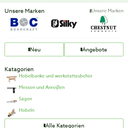
Unsere Marken
Unsere Marken
Neu
Angebote
Katagorien
Hobelbanke und werkstattzubehör
Messen und Anreiβen
Sägen
Hobeln
Alle Kategorien