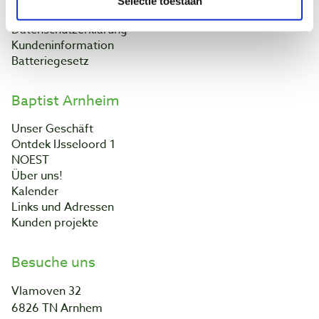
Selectie toestaan
Kontakt
Datenschutzerklärung
Kundeninformation
Batteriegesetz
Baptist Arnheim
Unser Geschäft
Ontdek IJsseloord 1
NOEST
Über uns!
Kalender
Links und Adressen
Kunden projekte
Besuche uns
Vlamoven 32
6826 TN Arnhem