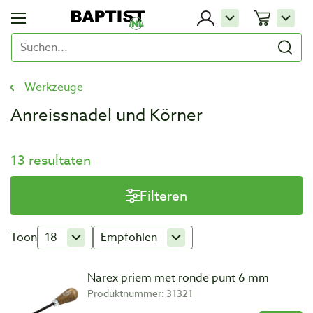
Werkzeuge
Anreissnadel und Körner
13 resultaten
Filteren
Toon
18
Empfohlen
Narex priem met ronde punt 6 mm
Produktnummer: 31321