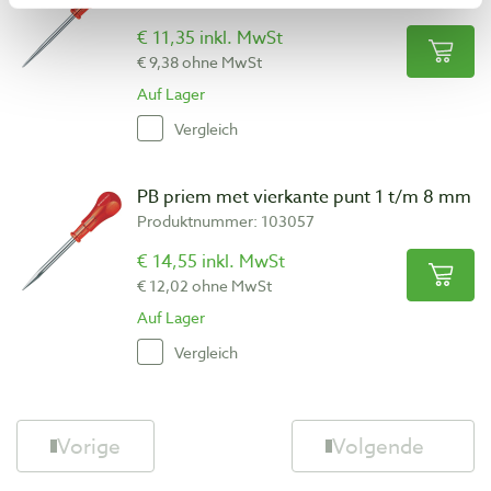
€ 11,35 inkl. MwSt
€ 9,38 ohne MwSt
Auf Lager
Vergleich
PB priem met vierkante punt 1 t/m 8 mm
Produktnummer: 103057
€ 14,55 inkl. MwSt
€ 12,02 ohne MwSt
Auf Lager
Vergleich
Vorige
Volgende