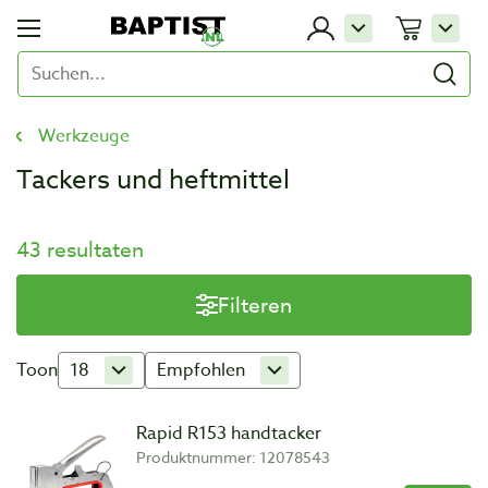
Werkzeuge
Tackers und heftmittel
43 resultaten
Filteren
Toon
18
Empfohlen
Rapid R153 handtacker
Produktnummer: 12078543