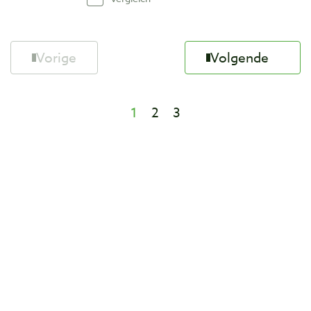
Vorige
Volgende
1
2
3