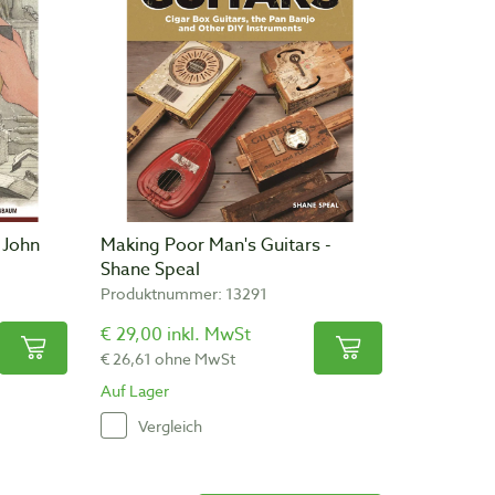
 John
Making Poor Man's Guitars -
Shane Speal
Produktnummer: 13291
€ 29,00 inkl. MwSt
€ 26,61 ohne MwSt
Auf Lager
Vergleich