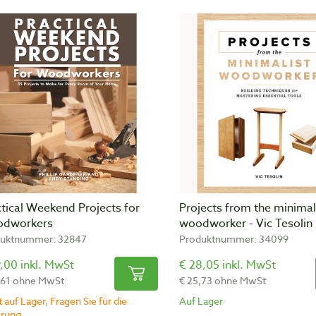
tical Weekend Projects for
Projects from the minimal
dworkers
woodworker - Vic Tesolin
uktnummer: 32847
Produktnummer: 34099
,00 inkl. MwSt
€ 28,05 inkl. MwSt
,61 ohne MwSt
€ 25,73 ohne MwSt
 auf Lager, Fragen Sie für die
Auf Lager
erung