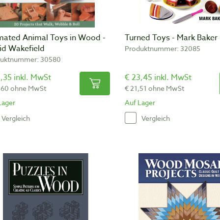
mated Animal Toys in Wood -
Turned Toys - Mark Baker
id Wakefield
Produktnummer: 32085
uktnummer: 30580
,35 inkl. MwSt
€ 23,45 inkl. MwSt
,60 ohne MwSt
€ 21,51 ohne MwSt
Lager
Auf Lager
Vergleich
Vergleich