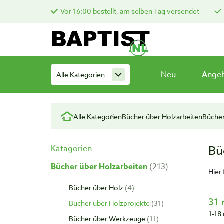
Vor 16:00 bestellt, am selben Tag versendet
Neu
Ange
Alle Kategorien
Alle Kategorien
Bücher über Holzarbeiten
Bücher
Bü
Katagorien
Bücher über Holzarbeiten
213
Hier
Bücher über Holz
4
31 
Bücher über Holzprojekte
31
1-18 
Bücher über Werkzeuge
11