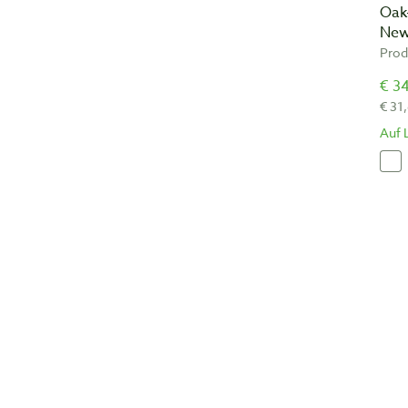
Oak
Ne
Prod
€ 34
€ 31
Auf 