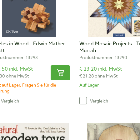
zles in Wood - Edwin Mather
Wood Mosaic Projects - T
tt
Murrah
uktnummer: 13293
Produktnummer: 13290
,50 inkl. MwSt
€ 23,20 inkl. MwSt
,30 ohne MwSt
€ 21,28 ohne MwSt
 auf Lager, Fragen Sie für die
Auf Lager
erung
Vergleich
Vergleich