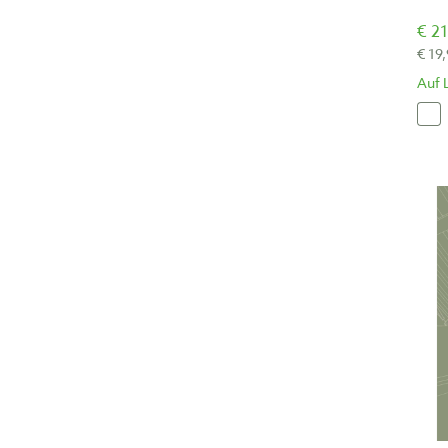
€ 21
€ 19
Auf 