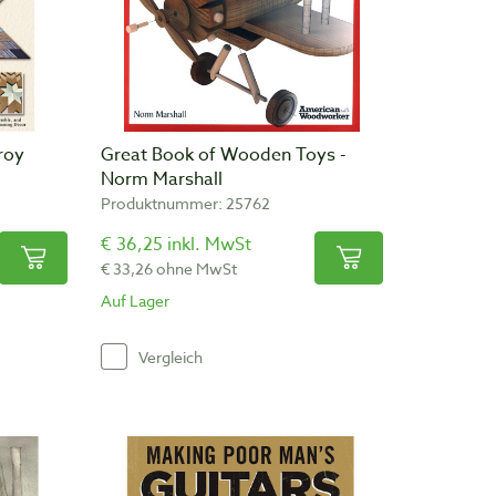
roy
Great Book of Wooden Toys -
Norm Marshall
Produktnummer: 25762
€ 36,25 inkl. MwSt
€ 33,26 ohne MwSt
Auf Lager
Vergleich