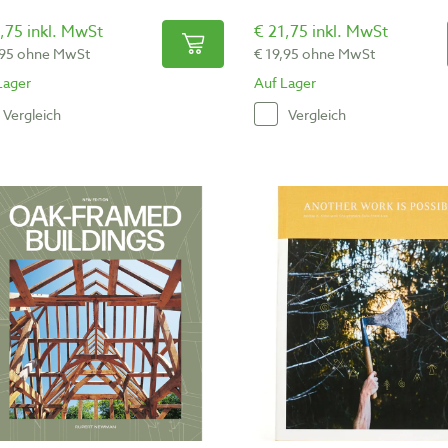
,75 inkl. MwSt
€ 21,75 inkl. MwSt
,95 ohne MwSt
€ 19,95 ohne MwSt
Lager
Auf Lager
Vergleich
Vergleich