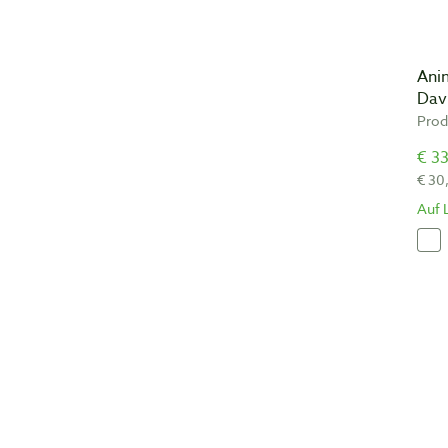
Ani
Dav
Prod
€ 33
€ 30
Auf 