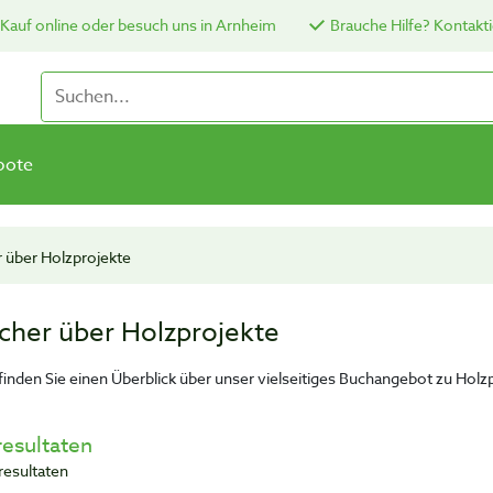
Kauf online oder besuch uns in Arnheim
Brauche Hilfe? Kontakti
bote
 über Holzprojekte
cher über Holzprojekte
 finden Sie einen Überblick über unser vielseitiges Buchangebot zu Holz
resultaten
resultaten