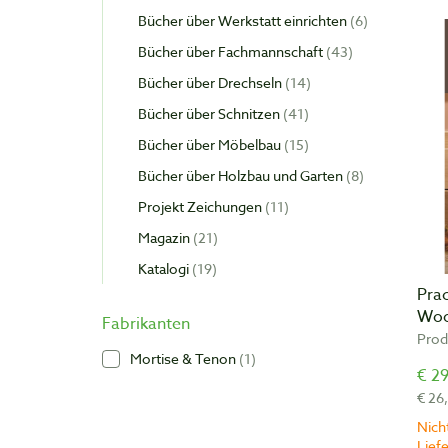
Bücher über Werkstatt einrichten
6
Bücher über Fachmannschaft
43
Bücher über Drechseln
14
Bücher über Schnitzen
41
Bücher über Möbelbau
15
Bücher über Holzbau und Garten
8
Projekt Zeichungen
11
Magazin
21
Katalogi
19
Prac
Woo
Fabrikanten
Prod
Mortise & Tenon
1
€ 29
€ 26
Nicht
Lief