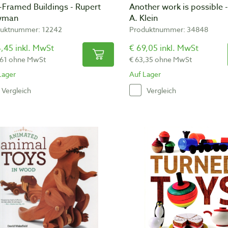
-Framed Buildings - Rupert
Another work is possible 
wman
A. Klein
uktnummer: 12242
Produktnummer: 34848
,45 inkl. MwSt
€ 69,05 inkl. MwSt
,61 ohne MwSt
€ 63,35 ohne MwSt
Lager
Auf Lager
Vergleich
Vergleich