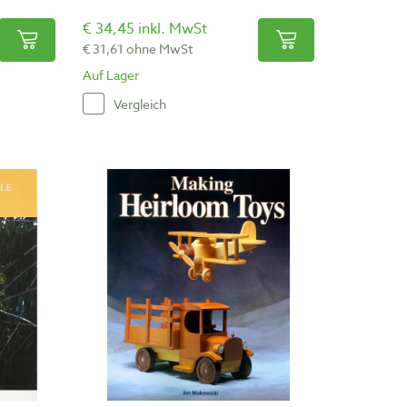
€ 34,45 inkl. MwSt
€ 31,61 ohne MwSt
Auf Lager
Vergleich