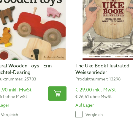
ural Wooden Toys - Erin
The Uke Book Illustrated -
uchtel-Dearing
Weissenrieder
uktnummer: 25783
Produktnummer: 13298
,90 inkl. MwSt
€ 29,00 inkl. MwSt
,51 ohne MwSt
€ 26,61 ohne MwSt
Lager
Auf Lager
Vergleich
Vergleich