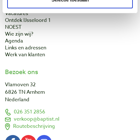
Onze winkel
Vacatures
Ontdek IJsseloord 1
NOEST
Wie zijn wij?
Agenda
Links en adressen
Werk van klanten
Bezoek ons
Vlamoven 32
6826 TN Arnhem
Nederland
026 351 2856
verkoop@baptist.nl
Routebeschrijving