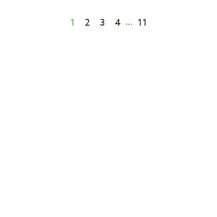
1
2
3
4
11
...