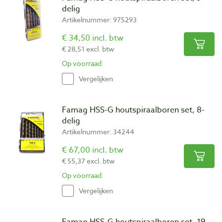
delig
Artikelnummer: 975293
€ 34,50 incl. btw
€ 28,51 excl. btw
Op voorraad
Vergelijken
Famag HSS-G houtspiraalboren set, 8-
delig
Artikelnummer: 34244
€ 67,00 incl. btw
€ 55,37 excl. btw
Op voorraad
Vergelijken
Famag HSS-G houtspiraalboren set, 19-