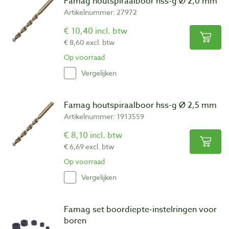
Famag houtspiraalboor hss-g Ø 2,0 mm
Artikelnummer: 27972
€ 10,40 incl. btw
€ 8,60 excl. btw
Op voorraad
Vergelijken
Famag houtspiraalboor hss-g Ø 2,5 mm
Artikelnummer: 1913559
€ 8,10 incl. btw
€ 6,69 excl. btw
Op voorraad
Vergelijken
Famag set boordiepte-instelringen voor
boren