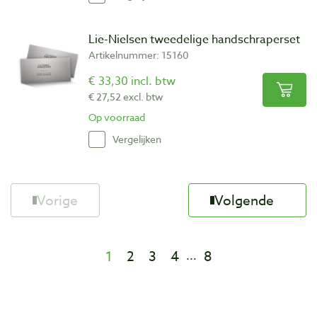
Lie-Nielsen tweedelige handschraperset
Artikelnummer: 15160
€ 33,30 incl. btw
€ 27,52 excl. btw
Op voorraad
Vergelijken
Vorige
Volgende
1
2
3
4
8
...