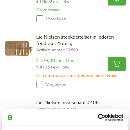
€ 138,02 excl. btw
Op voorraad
Vergelijken
Lie Nielsen steekbeitelset in lederen
foudraal, 4-delig
Artikelnummer: 32890
€ 579,00 incl. btw
€ 478,51 excl. btw
Niet op voorraad, mail ons voor de levertijd
Vergelijken
Lie-Nielsen invalschaaf #40B
Artikelnummer: 15166
€ 260,00 incl. btw
€ 214,88 excl. btw