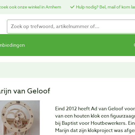
oek ook onze winkel in Arnhem
Hulp nodig? Bel, mail of kom la
nbiedingen
rijn van Geloof
Eind 2012 heeft Ad van Geloof voor
van een houten klok een figuurzaa
bij Baptist voor Houtbewerkers. Ein
Marijn dat zijn klokproject was afge