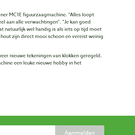
egner MC1E figuurzaagmachine. "Alles loopt
el aan alle verwachtingen". "Je kan goed
natuurlijk wel handig is als iets op tijd moet
hout zijn direct mooi schoon en vereist weinig
 alweer nieuwe tekeningen van klokken geregeld.
chine een leuke nieuwe hobby in het
Aanmelden