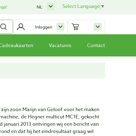
Select Language
▼
ngs!
NL
Inloggen
Cadeaukaarten
Vacatures
Contact
 zijn zoon Marijn van Geloof voor het maken
gmachine, de Hegner multicut MC1E, gekocht
d januari 2013 ontvingen wij een bericht van
rond en dat hij het eindresultaat graag wil