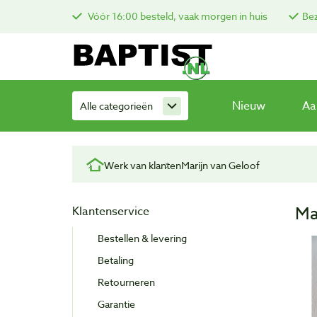
Vóór 16:00 besteld, vaak morgen in huis
Bez
Nieuw
Aa
Alle categorieën
Werk van klanten
Marijn van Geloof
Ma
Klantenservice
Bestellen & levering
Betaling
Retourneren
Garantie