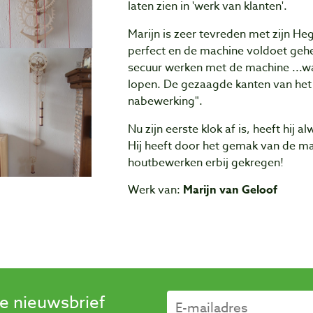
laten zien in 'werk van klanten'.
Marijn is zeer tevreden met zijn H
perfect en de machine voldoet gehe
secuur werken met de machine ...wat 
lopen. De gezaagde kanten van het 
nabewerking".
Nu zijn eerste klok af is, heeft hij
Hij heeft door het gemak van de ma
houtbewerken erbij gekregen!
Werk van:
Marijn van Geloof
se nieuwsbrief