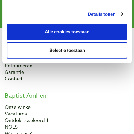
Aanmelden
Details tonen
Alle cookies toestaan
Klantenservice
Selectie toestaan
Bestellen & levering
Betaling
Retourneren
Garantie
Contact
Baptist Arnhem
Onze winkel
Vacatures
Ontdek IJsseloord 1
NOEST
Wie zijn wij?