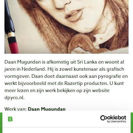
Daan Mugundan is afkomstig uit Sri Lanka en woont al
jaren in Nederland. Hij is zowel kunstenaar als grafisch
vormgever. Daan doet daarnaast ook aan pyrografie en
werkt bijvoorbeeld met de Razertip producten. U kunt
meer lezen en zijn werk bekijken op zijn website
dpyro.nl.
Werk van:
Daan Mugundan
Schrijf u in voor de maandelijkse nieuwsbrief
en ontvang aanbiedingen, nieuwe producten en tips.