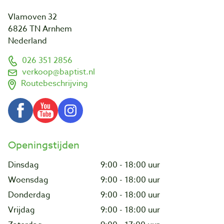
Vlamoven 32
6826 TN Arnhem
Nederland
026 351 2856
verkoop@baptist.nl
Routebeschrijving
Openingstijden
Dinsdag
9:00 - 18:00 uur
Woensdag
9:00 - 18:00 uur
Donderdag
9:00 - 18:00 uur
Vrijdag
9:00 - 18:00 uur