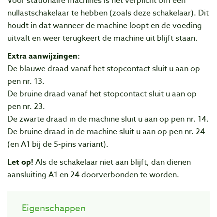
Voor stationaire machines is het verplicht om een
nullastschakelaar te hebben (zoals deze schakelaar). Dit
houdt in dat wanneer de machine loopt en de voeding
uitvalt en weer terugkeert de machine uit blijft staan.
Extra aanwijzingen:
De blauwe draad vanaf het stopcontact sluit u aan op
pen nr. 13.
De bruine draad vanaf het stopcontact sluit u aan op
pen nr. 23.
De zwarte draad in de machine sluit u aan op pen nr. 14.
De bruine draad in de machine sluit u aan op pen nr. 24
(en A1 bij de 5-pins variant).
Let op!
Als de schakelaar niet aan blijft, dan dienen
aansluiting A1 en 24 doorverbonden te worden.
Eigenschappen