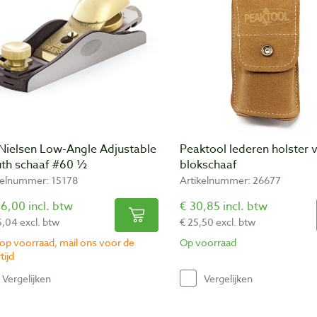
-Nielsen Low-Angle Adjustable
Peaktool lederen holster 
th schaaf #60 ½
blokschaaf
kelnummer: 15178
Artikelnummer: 26677
6,00 incl. btw
€ 30,85 incl. btw
5,04 excl. btw
€ 25,50 excl. btw
 op voorraad, mail ons voor de
Op voorraad
tijd
Vergelijken
Vergelijken