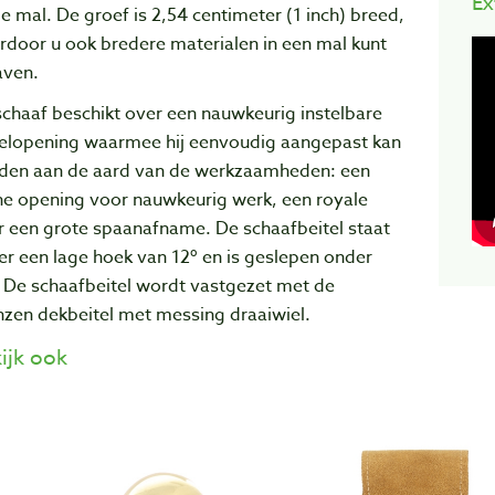
Ex
e mal. De groef is 2,54 centimeter (1 inch) breed,
rdoor u ook bredere materialen in een mal kunt
aven.
chaaf beschikt over een nauwkeurig instelbare
telopening waarmee hij eenvoudig aangepast kan
den aan de aard van de werkzaamheden: een
ne opening voor nauwkeurig werk, een royale
r een grote spaanafname. De schaafbeitel staat
r een lage hoek van 12º en is geslepen onder
. De schaafbeitel wordt vastgezet met de
nzen dekbeitel met messing draaiwiel.
ijk ook