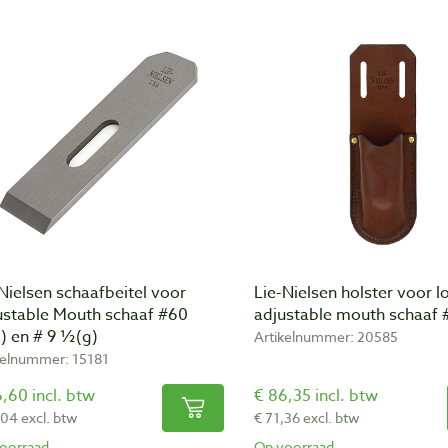
Nielsen schaafbeitel voor
Lie-Nielsen holster voor 
ustable Mouth schaaf #60
adjustable mouth schaaf
) en # 9 ½(g)
Artikelnummer: 20585
kelnummer: 15181
,60 incl. btw
€ 86,35 incl. btw
,04 excl. btw
€ 71,36 excl. btw
oorraad
Op voorraad