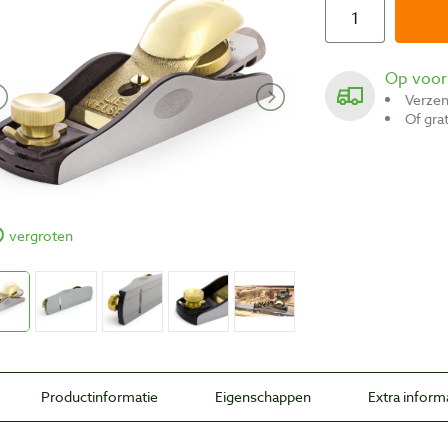
Op voo
Verze
Of gr
vergroten
Productinformatie
Eigenschappen
Extra inform