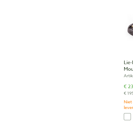
Lie
Mou
Arti
€ 23
€ 19
Niet
lever