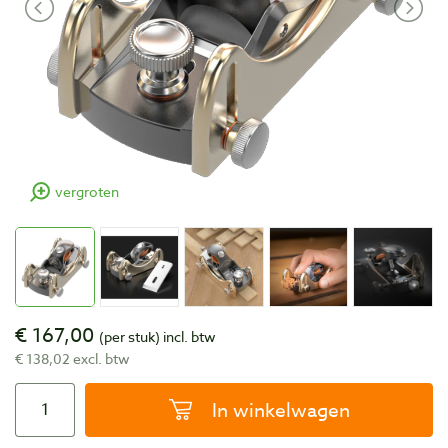
vergroten
€ 167,00
(per stuk)
incl. btw
€ 138,02 excl. btw
In winkelwagen