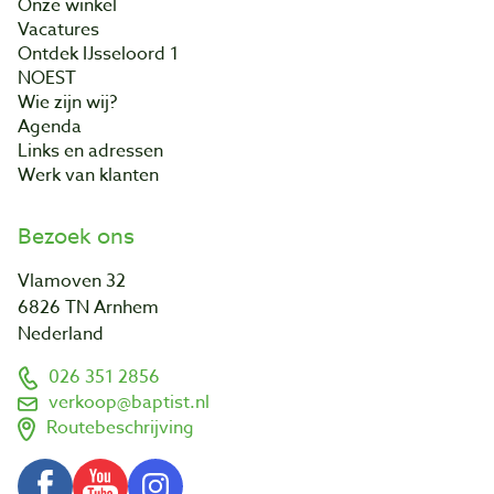
Onze winkel
Vacatures
Ontdek IJsseloord 1
NOEST
Wie zijn wij?
Agenda
Links en adressen
Werk van klanten
Bezoek ons
Vlamoven 32
6826 TN Arnhem
Nederland
026 351 2856
verkoop@baptist.nl
Routebeschrijving