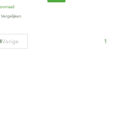
oorraad
Vergelijken
Vorige
1