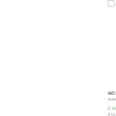
WD-
Arti
€ 15
€ 13