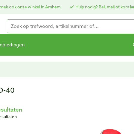
oek ook onze winkel in Arnhem
Hulp nodig? Bel, mail of kom la
nbiedingen
D-40
esultaten
resultaten