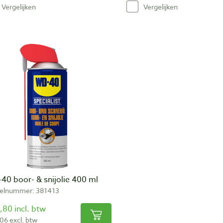
Vergelijken
Vergelijken
40 boor- & snijolie 400 ml
kelnummer: 381413
,80 incl. btw
,06 excl. btw