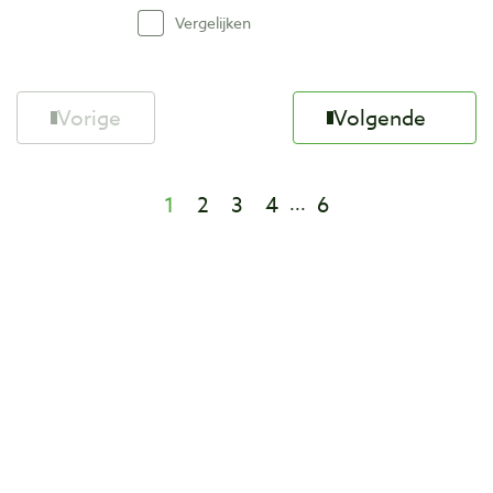
Vergelijken
Vorige
Volgende
1
2
3
4
6
...