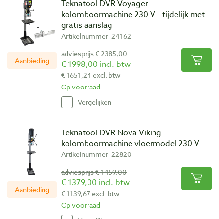
Teknatool DVR Voyager
kolomboormachine 230 V - tijdelijk met
gratis aanslag
Artikelnummer: 24162
adviesprijs € 2385,00
Aanbieding
€ 1998,00 incl. btw
€ 1651,24 excl. btw
Op voorraad
Vergelijken
Teknatool DVR Nova Viking
kolomboormachine vloermodel 230 V
Artikelnummer: 22820
adviesprijs € 1459,00
€ 1379,00 incl. btw
Aanbieding
€ 1139,67 excl. btw
Op voorraad