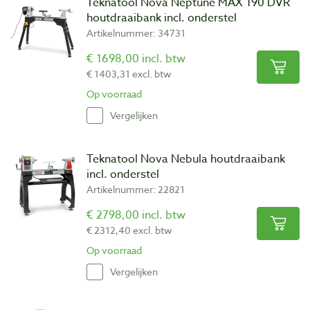
Teknatool Nova Neptune MAX 190 DVR
houtdraaibank incl. onderstel
Artikelnummer: 34731
€ 1698,00 incl. btw
€ 1403,31 excl. btw
Op voorraad
Vergelijken
Teknatool Nova Nebula houtdraaibank
incl. onderstel
Artikelnummer: 22821
€ 2798,00 incl. btw
€ 2312,40 excl. btw
Op voorraad
Vergelijken