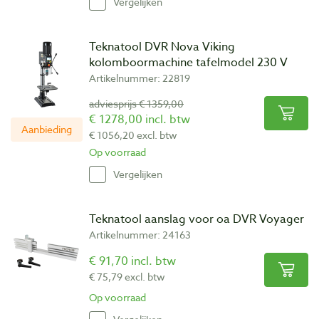
Vergelijken
Teknatool DVR Nova Viking
kolomboormachine tafelmodel 230 V
Artikelnummer: 22819
adviesprijs € 1359,00
€ 1278,00 incl. btw
Aanbieding
€ 1056,20 excl. btw
Op voorraad
Vergelijken
Teknatool aanslag voor oa DVR Voyager
Artikelnummer: 24163
€ 91,70 incl. btw
€ 75,79 excl. btw
Op voorraad