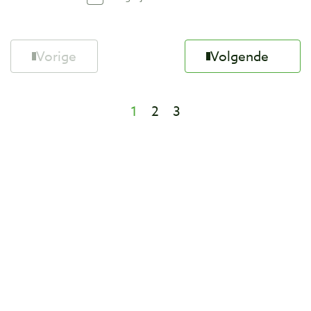
Vorige
Volgende
1
2
3