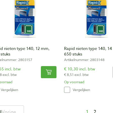
id nieten type 140, 12 mm,
Rapid nieten type 140, 1
 stuks
650 stuks
kelnummer: 2803157
Artikelnummer: 2803148
65 incl. btw
€ 10,30 incl. btw
8 excl. btw
€ 8,51 excl. btw
oorraad
Op voorraad
Vergelijken
Vergelijken
Vorige
1
2