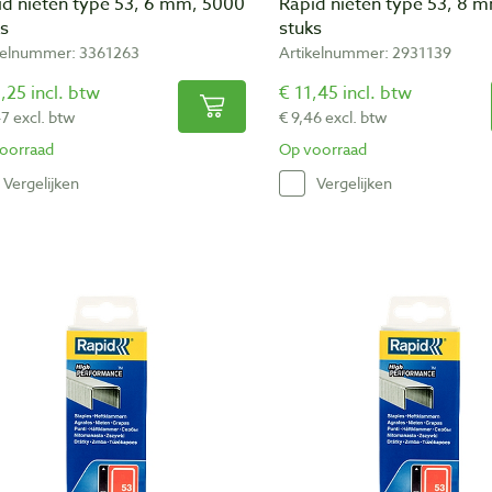
id nieten type 53, 6 mm, 5000
Rapid nieten type 53, 8 
ks
stuks
kelnummer: 3361263
Artikelnummer: 2931139
,25 incl. btw
€ 11,45 incl. btw
47 excl. btw
€ 9,46 excl. btw
oorraad
Op voorraad
Vergelijken
Vergelijken