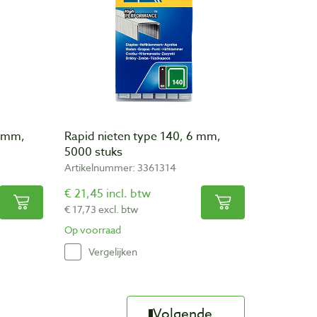
4 mm,
Rapid nieten type 140, 6 mm,
5000 stuks
Artikelnummer: 3361314
€ 21,45 incl. btw
€ 17,73 excl. btw
Op voorraad
Vergelijken
Volgende