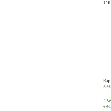
1-18 
Rap
Arti
€ 56
€ 46