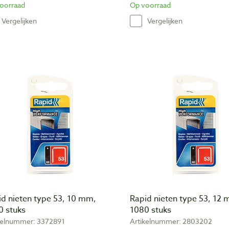
oorraad
Op voorraad
Vergelijken
Vergelijken
id nieten type 53, 10 mm,
Rapid nieten type 53, 12
0 stuks
1080 stuks
kelnummer: 3372891
Artikelnummer: 2803202