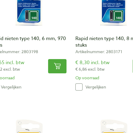
id nieten type 140, 6 mm, 970
Rapid nieten type 140, 8
ks
stuks
kelnummer: 2803198
Artikelnummer: 2803171
65 incl. btw
€ 8,30 incl. btw
2 excl. btw
€ 6,86 excl. btw
oorraad
Op voorraad
Vergelijken
Vergelijken