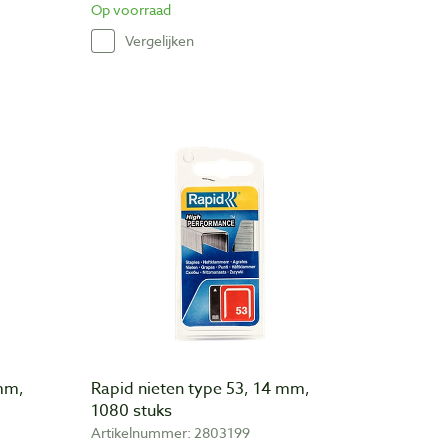
Op voorraad
Vergelijken
 mm,
Rapid nieten type 53, 14 mm,
1080 stuks
Artikelnummer: 2803199