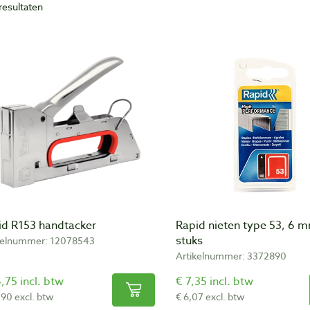
resultaten
id R153 handtacker
Rapid nieten type 53, 6 
stuks
kelnummer: 12078543
Artikelnummer: 3372890
,75 incl. btw
€ 7,35 incl. btw
,90 excl. btw
€ 6,07 excl. btw