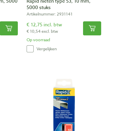
mm, 5000
Rapid nieten type 53, 10 mm,
5000 stuks
Artikelnummer: 2931141
€ 12,75 incl. btw
€ 10,54 excl. btw
Op voorraad
Vergelijken