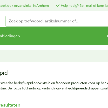
oek ook onze winkel in Arnhem
Hulp nodig? Bel, mail of kom la
nbiedingen
pid
Zweedse bedrijf Rapid ontwikkeld en fabriceert producten voor op het
strie. De focus ligt hierbij op verbindings- en hechtgereedschappen zoals
resultaten