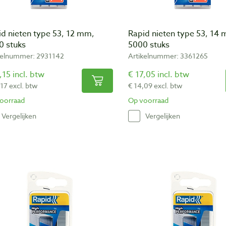
id nieten type 53, 12 mm,
Rapid nieten type 53, 14
0 stuks
5000 stuks
kelnummer: 2931142
Artikelnummer: 3361265
,15 incl. btw
€ 17,05 incl. btw
,17 excl. btw
€ 14,09 excl. btw
oorraad
Op voorraad
Vergelijken
Vergelijken