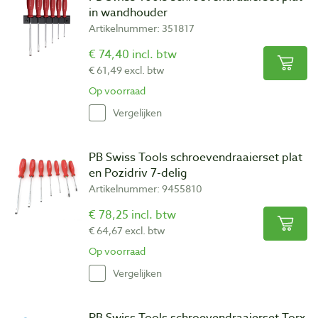
in wandhouder
Artikelnummer: 351817
€ 74,40 incl. btw
€ 61,49 excl. btw
Op voorraad
Vergelijken
PB Swiss Tools schroevendraaierset plat
en Pozidriv 7-delig
Artikelnummer: 9455810
€ 78,25 incl. btw
€ 64,67 excl. btw
Op voorraad
Vergelijken
PB Swiss Tools schroevendraaierset Torx