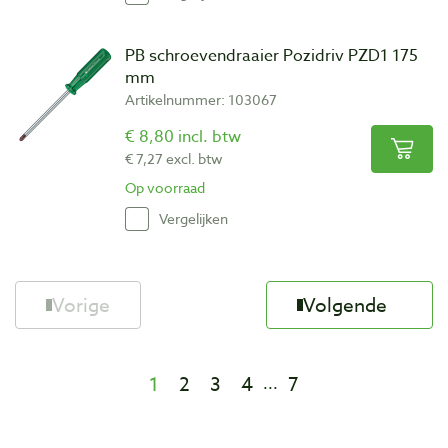
PB schroevendraaier Pozidriv PZD1 175
mm
Artikelnummer: 103067
€ 8,80 incl. btw
€ 7,27 excl. btw
Op voorraad
Vergelijken
Vorige
Volgende
1
2
3
4
7
...