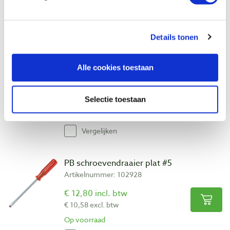
Op voorraad
Vergelijken
Details tonen
PB schroevendraaier plat #4 205 mm
Alle cookies toestaan
Artikelnummer: 102927
€ 10,50 incl. btw
Selectie toestaan
€ 8,68 excl. btw
Op voorraad
Vergelijken
PB schroevendraaier plat #5
Artikelnummer: 102928
€ 12,80 incl. btw
€ 10,58 excl. btw
Op voorraad