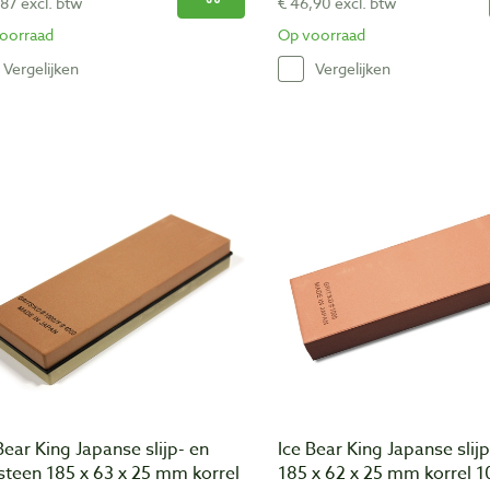
,87 excl. btw
€ 46,90 excl. btw
oorraad
Op voorraad
Vergelijken
Vergelijken
Bear King Japanse slijp- en
Ice Bear King Japanse slij
steen 185 x 63 x 25 mm korrel
185 x 62 x 25 mm korrel 