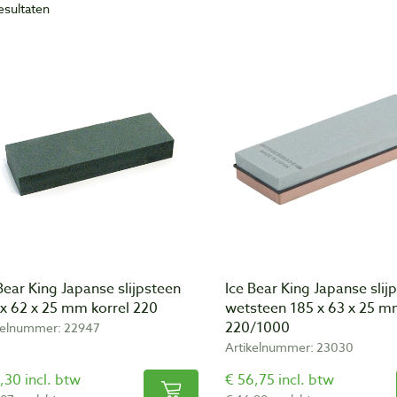
resultaten
Bear King Japanse slijpsteen
Ice Bear King Japanse slijp
x 62 x 25 mm korrel 220
wetsteen 185 x 63 x 25 m
220/1000
kelnummer: 22947
Artikelnummer: 23030
,30 incl. btw
€ 56,75 incl. btw