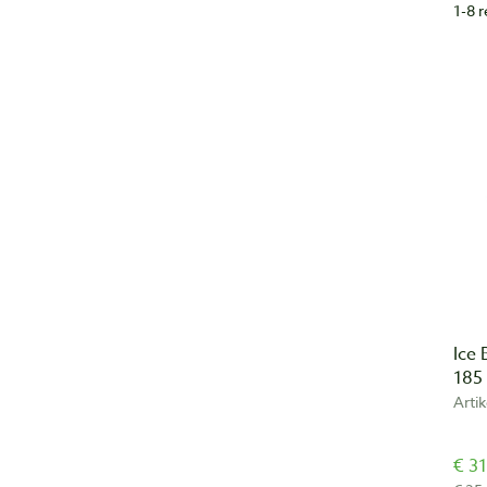
1-8 
Ice 
185 
Arti
€ 31