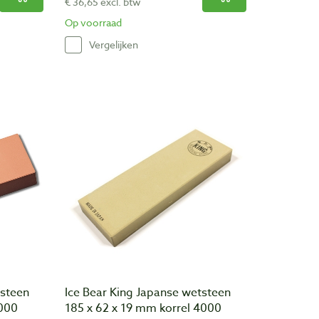
€ 36,65 excl. btw
Op voorraad
Vergelijken
psteen
Ice Bear King Japanse wetsteen
1000
185 x 62 x 19 mm korrel 4000