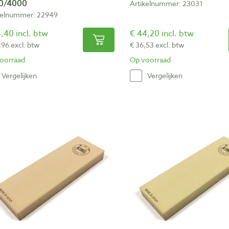
0/4000
Artikelnummer: 23031
kelnummer: 22949
,40 incl. btw
€ 44,20 incl. btw
,96 excl. btw
€ 36,53 excl. btw
oorraad
Op voorraad
Vergelijken
Vergelijken