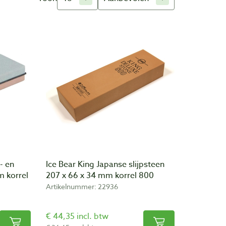
- en
Ice Bear King Japanse slijpsteen
m korrel
207 x 66 x 34 mm korrel 800
Artikelnummer: 22936
€ 44,35 incl. btw