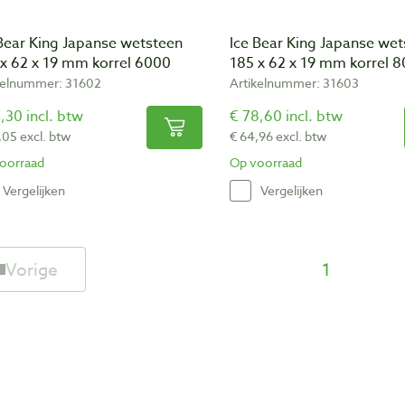
 Bear King Japanse wetsteen
Ice Bear King Japanse we
 x 62 x 19 mm korrel 6000
185 x 62 x 19 mm korrel 
kelnummer: 31602
Artikelnummer: 31603
,30 incl. btw
€ 78,60 incl. btw
,05 excl. btw
€ 64,96 excl. btw
oorraad
Op voorraad
Vergelijken
Vergelijken
Vorige
1