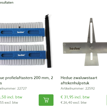
resultaten
ue profielaftasters 200 mm, 2
Hedue zwaluwstaart
ks
aftekenhulpstuk
kelnummer: 22727
Artikelnummer: 22592
,50 incl. btw
€ 31,95 incl. btw
,55 excl. btw
€ 26,40 excl. btw