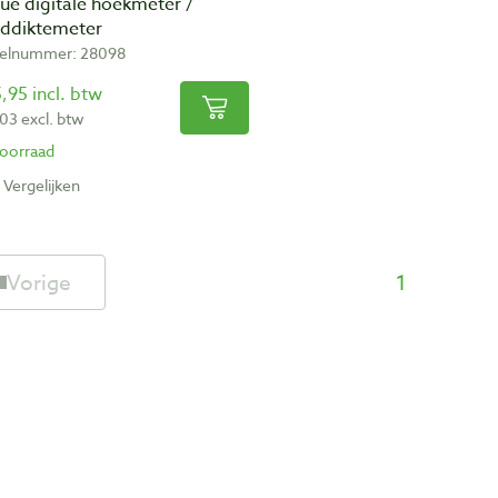
ue digitale hoekmeter /
ddiktemeter
kelnummer: 28098
,95 incl. btw
,03 excl. btw
oorraad
Vergelijken
Vorige
1