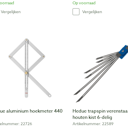
oorraad
Op voorraad
Vergelijken
Vergelijken
ue aluminium hoekmeter 440
Hedue trapspin verenstaal
houten kist 6-delig
kelnummer: 22726
Artikelnummer: 22589