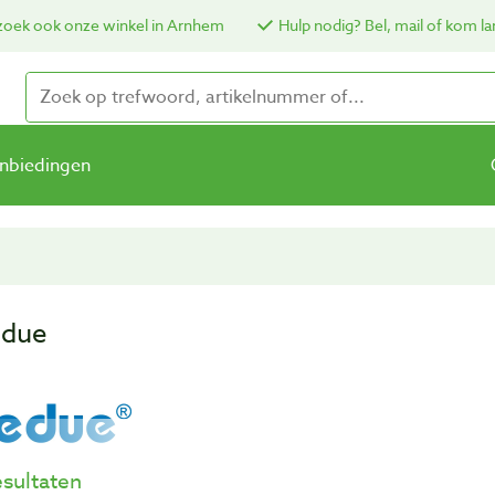
oek ook onze winkel in Arnhem
Hulp nodig? Bel, mail of kom la
nbiedingen
due
esultaten