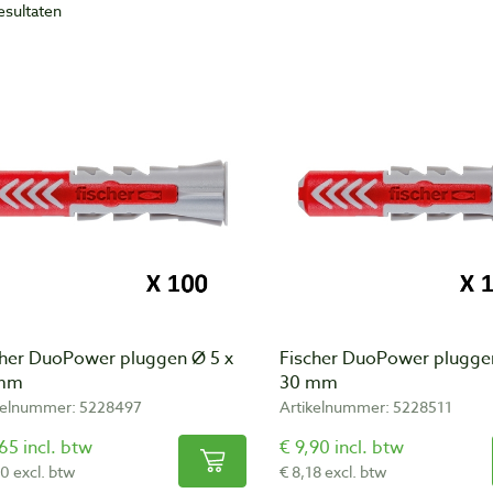
resultaten
cher DuoPower pluggen Ø 5 x
Fischer DuoPower plugge
 mm
30 mm
kelnummer: 5228497
Artikelnummer: 5228511
65 incl. btw
€ 9,90 incl. btw
50 excl. btw
€ 8,18 excl. btw