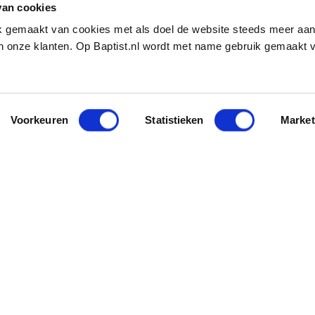
van cookies
ik gemaakt van cookies met als doel de website steeds meer aa
 onze klanten. Op Baptist.nl wordt met name gebruik gemaakt 
Voorkeuren
Statistieken
Market