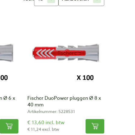
n Ø 6 x
Fischer DuoPower pluggen Ø 8 x
40 mm
Artikelnummer: 5228531
€ 13,60 incl. btw
€ 11,24 excl. btw