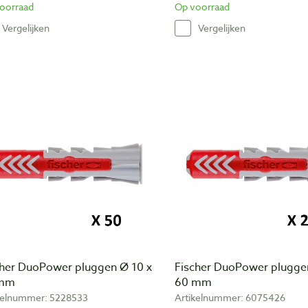
oorraad
Op voorraad
Vergelijken
Vergelijken
cher DuoPower pluggen Ø 10 x
Fischer DuoPower plugge
 mm
60 mm
kelnummer: 5228533
Artikelnummer: 6075426