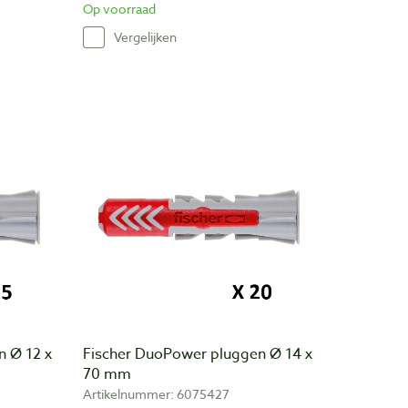
Op voorraad
Vergelijken
n Ø 12 x
Fischer DuoPower pluggen Ø 14 x
70 mm
Artikelnummer: 6075427