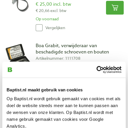
€ 25,00 incl. btw
€ 20,66 excl. btw
Op voorraad
Vergelijken
Boa Grabit, verwijderaar van
beschadigde schroeven en bouten
Artikelnummer: 1111708
€ 23,65 incl. btw
€ 19,55 excl. btw
Op voorraad
Baptist.nl maakt gebruik van cookies
Vergelijken
Op Baptist.nl wordt gebruik gemaakt van cookies met als
doel de website steeds meer aan te kunnen passen aan
de wensen van onze klanten. Op Baptist.nl wordt met
Vorige
Volgende
name gebruik gemaakt van cookies voor Google
Analytics.